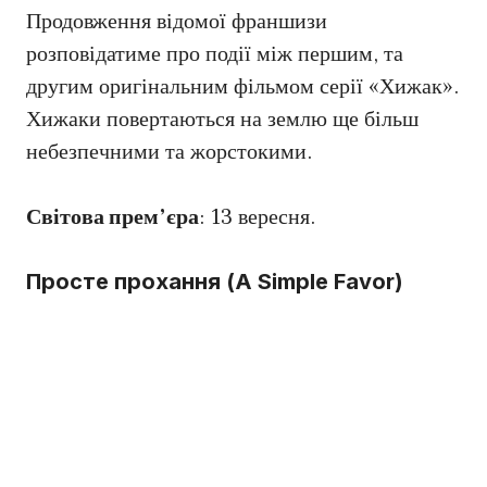
Продовження відомої франшизи
розповідатиме про події між першим, та
другим оригінальним фільмом серії «Хижак».
Хижаки повертаються на землю ще більш
небезпечними та жорстокими.
Світова прем’єра
: 13 вересня.
Просте прохання (A Simple Favor)