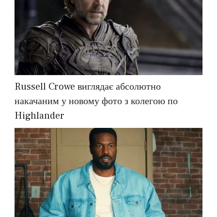
Russell Crowe виглядає абсолютно
накачаним у новому фото з колегою по
Highlander