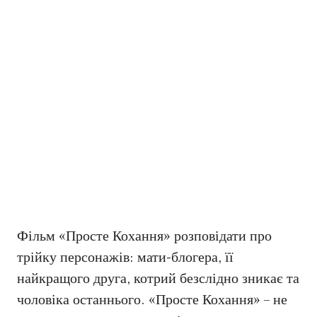
Фільм «Просте Кохання» розповідати про
трійку персонажів: мати-блогера, її
найкращого друга, котрий безслідно зникає та
чоловіка останнього. «Просте Кохання» – не