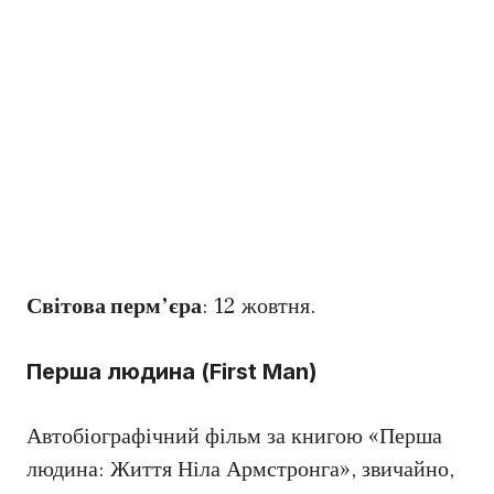
Світова перм’єра
: 12 жовтня.
Перша людина (First Man)
Автобіографічний фільм за книгою «Перша
людина: Життя Ніла Армстронга», звичайно,