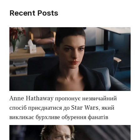
Recent Posts
Anne Hathaway пропонує незвичайний
спосіб приєднатися до Star Wars, який
викликає бурхливе обурення фанатів