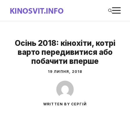
Перейти
М
до
вмісту
Осінь 2018: кінохіти, котрі
варто передивитися або
побачити вперше
19 ЛИПНЯ, 2018
WRITTEN BY СЕРГІЙ