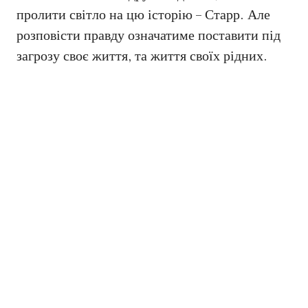
пролити світло на цю історію – Старр. Але
розповісти правду означатиме поставити під
загрозу своє життя, та життя своїх рідних.