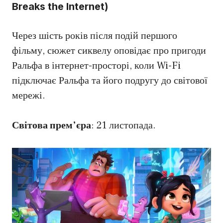
Breaks the Internet)
Через шість років після подій першого
фільму, сюжет сиквелу оповідає про пригоди
Ральфа в інтернет-просторі, коли Wi-Fi
підключає Ральфа та його подругу до світової
мережі.
Світова прем’єра
: 21 листопада.