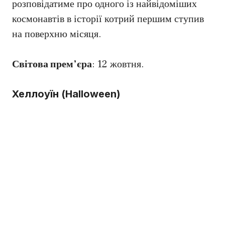
розповідатиме про одного із найвідоміших
космонавтів в історії котрий першим ступив
на поверхню місяця.
Світова прем’єра
: 12 жовтня.
Хеллоуїн (Halloween)