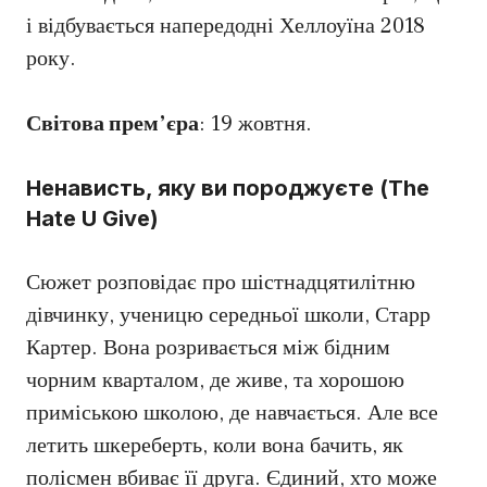
і відбувається напередодні Хеллоуїна 2018
року.
Світова прем’єра
: 19 жовтня.
Ненависть, яку ви породжуєте (The
Hate U Give)
Сюжет розповідає про шістнадцятилітню
дівчинку, ученицю середньої школи, Старр
Картер. Вона розривається між бідним
чорним кварталом, де живе, та хорошою
приміською школою, де навчається. Але все
летить шкереберть, коли вона бачить, як
полісмен вбиває її друга. Єдиний, хто може