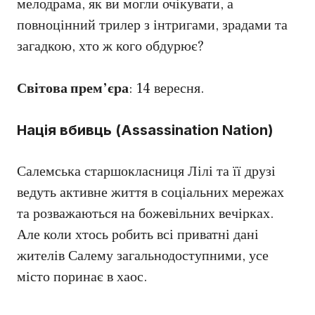
мелодрама, як ви могли очікувати, а
повноцінний трилер з інтригами, зрадами та
загадкою, хто ж кого обдурює?
Світова прем’єра
: 14 вересня.
Нація вбивць (Assassination Nation)
Салемська старшокласниця Лілі та її друзі
ведуть активне життя в соціальних мережах
та розважаються на божевільних вечірках.
Але коли хтось робить всі приватні дані
жителів Салему загальнодоступними, усе
місто поринає в хаос.