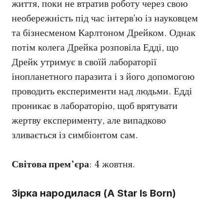
життя, поки не втратив роботу через свою
необережність під час інтерв’ю із науковцем
та бізнесменом Карлтоном Дрейком. Однак
потім колега Дрейка розповіла Едді, що
Дрейк утримує в своїй лабораторії
інопланетного паразита і з його допомогою
проводить експерименти над людьми. Едді
проникає в лабораторію, щоб врятувати
жертву експерименту, але випадково
зливається із симбіонтом сам.
Світова прем’єра
: 4 жовтня.
Зірка народилася (A Star Is Born)