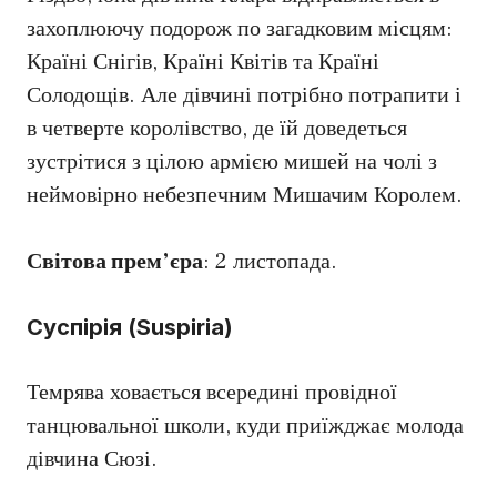
захоплюючу подорож по загадковим місцям:
Країні Снігів, Країні Квітів та Країні
Солодощів. Але дівчині потрібно потрапити і
в четверте королівство, де їй доведеться
зустрітися з цілою армією мишей на чолі з
неймовірно небезпечним Мишачим Королем.
Світова прем’єра
: 2 листопада.
Суспірія (Suspiria)
Темрява ховається всередині провідної
танцювальної школи, куди приїжджає молода
дівчина Сюзі.