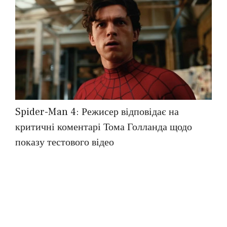
Spider-Man 4: Режисер відповідає на
критичні коментарі Тома Голланда щодо
показу тестового відео