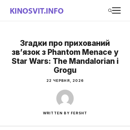
Перейти
М
до
вмісту
Згадки про прихований
зв’язок з Phantom Menace у
Star Wars: The Mandalorian і
Grogu
22 ЧЕРВНЯ, 2026
WRITTEN BY FERSHT