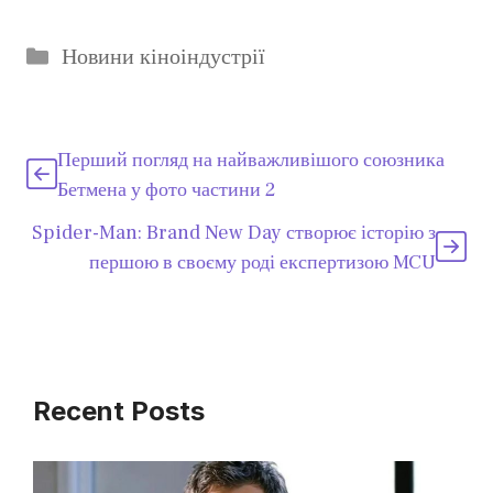
Категорії
Новини кіноіндустрії
Перший погляд на найважливішого союзника
Бетмена у фото частини 2
Spider-Man: Brand New Day створює історію з
першою в своєму роді експертизою MCU
Recent Posts