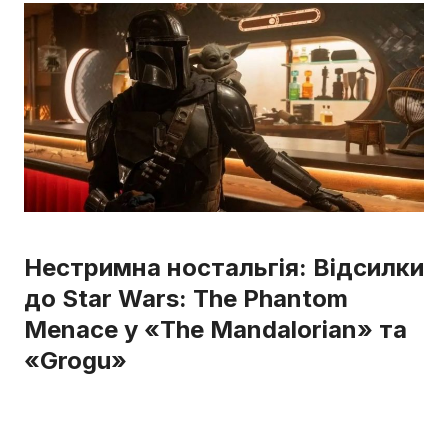
Нестримна ностальгія: Відсилки
до Star Wars: The Phantom
Menace у «The Mandalorian» та
«Grogu»