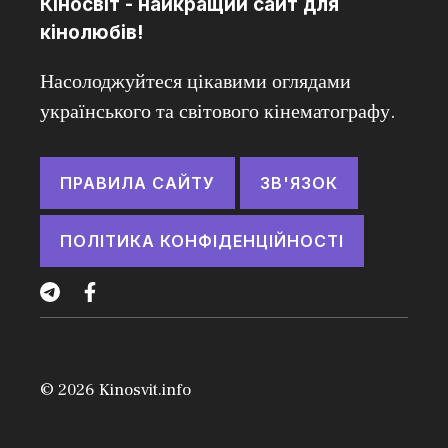
Кіносвіт - найкращий сайт для
кінолюбів!
Насолоджуйтеся цікавими оглядами
українського та світового кінематографу.
ПРАВИЛА САЙТУ
ЗВ'ЯЗОК
ПОЛІТИКА КОНФІДЕНЦІЙНОСТІ
© 2026
Kinosvit.info