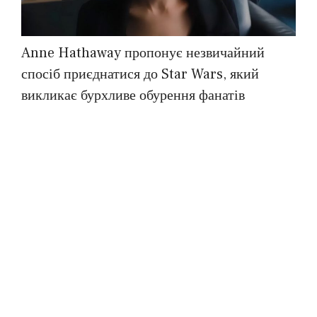
Anne Hathaway пропонує незвичайний
спосіб приєднатися до Star Wars, який
викликає бурхливе обурення фанатів