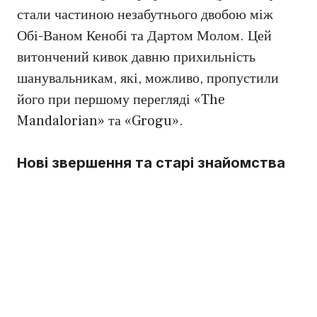
стали частиною незабутнього двобою між
Обі-Ваном Кенобі та Дартом Молом. Цей
витончений кивок давню прихильність
шанувальникам, які, можливо, пропустили
його при першому перегляді «The
Mandalorian» та «Grogu».
Нові звершення та старі знайомства