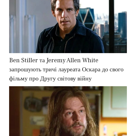
Ben Stiller та Jeremy Allen White
запрошують тричі лауреата Оскара до свого
фільму про Другу світову війну