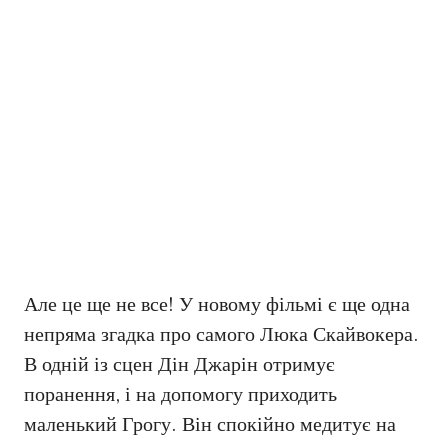
Але це ще не все! У новому фільмі є ще одна
непряма згадка про самого Люка Скайвокера.
В одній із сцен Дін Джарін отримує
поранення, і на допомогу приходить
маленький Грогу. Він спокійно медитує на