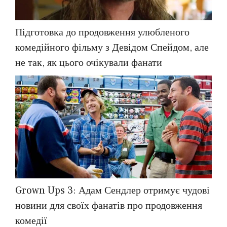
Підготовка до продовження улюбленого
комедійного фільму з Девідом Спейдом, але
не так, як цього очікували фанати
Grown Ups 3: Адам Сендлер отримує чудові
новини для своїх фанатів про продовження
комедії