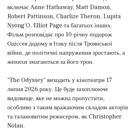
включає Anne Hathaway, Matt Damon,
Robert Pattinson, Charlize Theron, Lupita
Nyong’O, Elliot Page та багатьох інших.
Фільм розповідає про 10-річну подорож
Одіссея додому в Ітаку після Троянської
війни, де політичні напруження зростають, а
женихи змагаються за його трон.
“The Odyssey” виходить у кінотеатри 17
липня 2026 року. Це буде захоплююче
видовище, яке не можна пропустити,
особливо з таким вражаючим складом акторів
та талановитим режисером, як Christopher
Nolan.