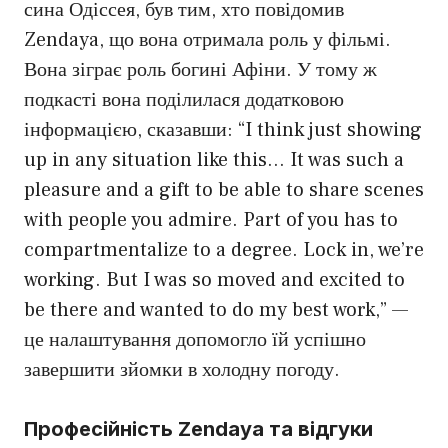
сина Одіссея, був тим, хто повідомив
Zendaya, що вона отримала роль у фільмі.
Вона зіграє роль богині Афіни. У тому ж
подкасті вона поділилася додатковою
інформацією, сказавши: “I think just showing
up in any situation like this… It was such a
pleasure and a gift to be able to share scenes
with people you admire. Part of you has to
compartmentalize to a degree. Lock in, we’re
working. But I was so moved and excited to
be there and wanted to do my best work,” —
це налаштування допомогло їй успішно
завершити зйомки в холодну погоду.
Професійність Zendaya та відгуки