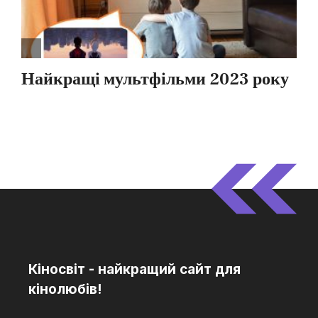
Кіносвіт - найкращий сайт для
кінолюбів!