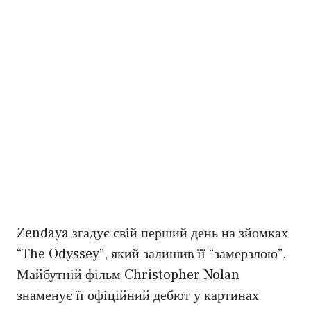
Zendaya згадує свій перший день на зйомках
“The Odyssey”, який залишив її “замерзлою”.
Майбутній фільм Christopher Nolan
знаменує її офіційний дебют у картинах