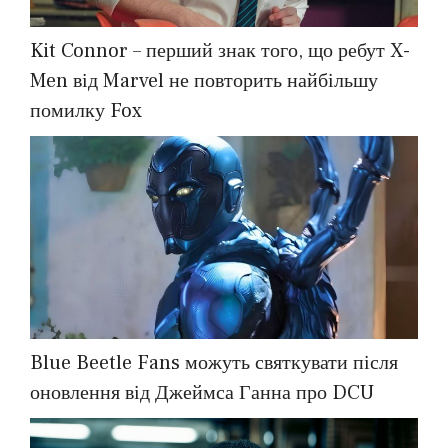
Kit Connor – перший знак того, що ребут X-
Men від Marvel не повторить найбільшу
помилку Fox
Blue Beetle Fans можуть святкувати після
оновлення від Джеймса Ганна про DCU