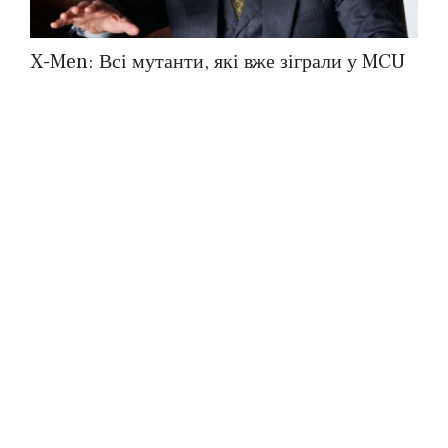
X-Men: Всі мутанти, які вже зіграли у MCU