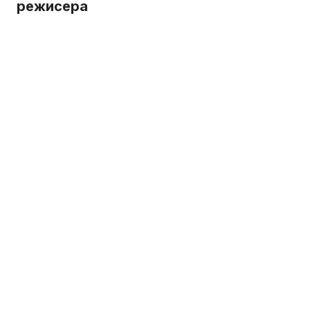
режисера