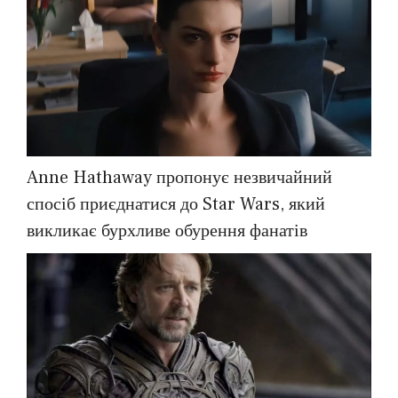
Anne Hathaway пропонує незвичайний
спосіб приєднатися до Star Wars, який
викликає бурхливе обурення фанатів