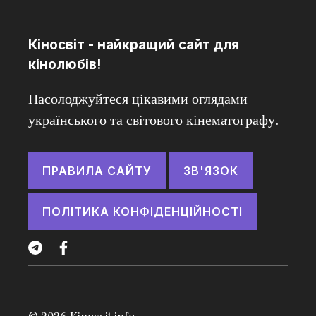
Кіносвіт - найкращий сайт для
кінолюбів!
Насолоджуйтеся цікавими оглядами
українського та світового кінематографу.
ПРАВИЛА САЙТУ
ЗВ'ЯЗОК
ПОЛІТИКА КОНФІДЕНЦІЙНОСТІ