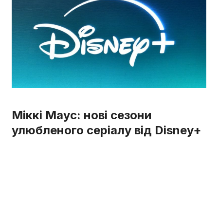
Міккі Маус: нові сезони
улюбленого серіалу від Disney+