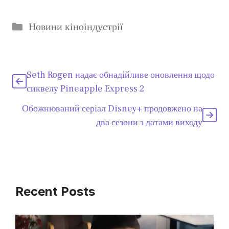
Категорії
Новини кіноіндустрії
Seth Rogen надає обнадійливе оновлення щодо
сиквелу Pineapple Express 2
Обожнюваний серіал Disney+ продовжено на
два сезони з датами виходу
Recent Posts