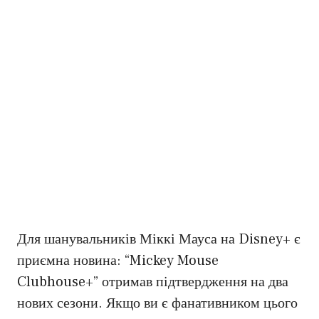
Для шанувальників Міккі Мауса на Disney+ є
приємна новина: “Mickey Mouse
Clubhouse+” отримав підтвердження на два
нових сезони. Якщо ви є фанативником цього