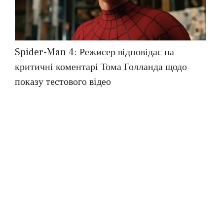
Spider-Man 4: Режисер відповідає на
критичні коментарі Тома Голланда щодо
показу тестового відео