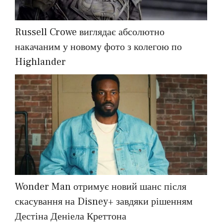
Russell Crowe виглядає абсолютно
накачаним у новому фото з колегою по
Highlander
Wonder Man отримує новий шанс після
скасування на Disney+ завдяки рішенням
Дестіна Деніела Креттона