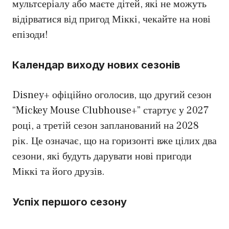
мультсеріалу або маєте дітей, які не можуть
відірватися від пригод Міккі, чекайте на нові
епізоди!
Календар виходу нових сезонів
Disney+ офіційно оголосив, що другий сезон
“Mickey Mouse Clubhouse+” стартує у 2027
році, а третій сезон запланований на 2028
рік. Це означає, що на горизонті вже цілих два
сезони, які будуть дарувати нові пригоди
Міккі та його друзів.
Успіх першого сезону