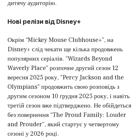
дитячу аудиторію.
Нові релізи від Disney+
Окрім “Mickey Mouse Clubhouse+”, на
Disney+ слід чекати ще кілька продовжень
популярних серіалів. “Wizards Beyond
Waverly Place” розпочне другий сезон 12
вересня 2025 року, “Percy Jackson and the
Olympians” продовжить свою розповідь з
другим сезоном 10 грудня 2025 року, і навіть
третій сезон вже підтверджено. Не обійдеться
без повернення “The Proud Family: Louder
and Prouder”, який стартує у четвертому
сезоні у 2026 році.