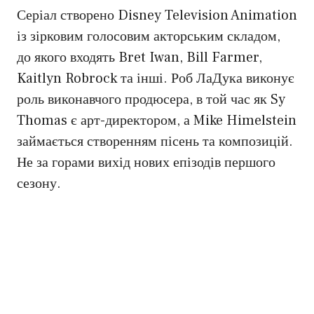
Серіал створено Disney Television Animation
із зірковим голосовим акторським складом,
до якого входять Bret Iwan, Bill Farmer,
Kaitlyn Robrock та інші. Роб ЛаДука виконує
роль виконавчого продюсера, в той час як Sy
Thomas є арт-директором, а Mike Himelstein
займається створенням пісень та композицій.
Не за горами вихід нових епізодів першого
сезону.