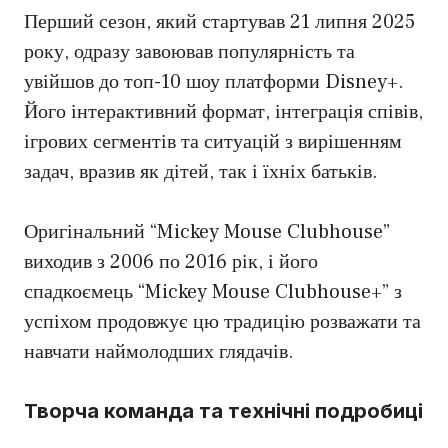
Перший сезон, який стартував 21 липня 2025
року, одразу завоював популярність та
увійшов до топ-10 шоу платформи Disney+.
Його інтерактивний формат, інтеграція співів,
ігрових сегментів та ситуацій з вирішенням
задач, вразив як дітей, так і їхніх батьків.
Оригінальний “Mickey Mouse Clubhouse”
виходив з 2006 по 2016 рік, і його
спадкоємець “Mickey Mouse Clubhouse+” з
успіхом продовжує цю традицію розважати та
навчати наймолодших глядачів.
Творча команда та технічні подробиці