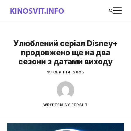
Перейти
М
до
вмісту
Улюблений серіал Disney+
продовжено ще на два
сезони з датами виходу
19 СЕРПНЯ, 2025
WRITTEN BY FERSHT