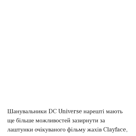
Шанувальники DC Universe нарешті мають
ще більше можливостей зазирнути за
лаштунки очікуваного фільму жахів Clayface,