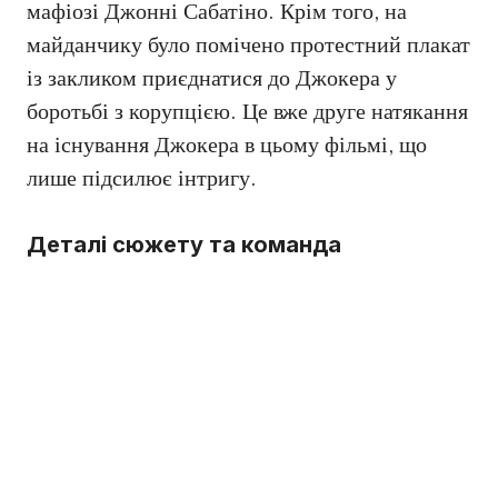
мафіозі Джонні Сабатіно. Крім того, на
майданчику було помічено протестний плакат
із закликом приєднатися до Джокера у
боротьбі з корупцією. Це вже друге натякання
на існування Джокера в цьому фільмі, що
лише підсилює інтригу.
Деталі сюжету та команда