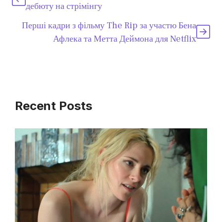
дебюту на стрімінгу
Перші кадри з фільму The Rip за участю Бена
Афлека та Метта Деймона для Netflix
Recent Posts