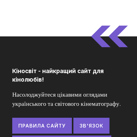
Кіносвіт - найкращий сайт для
кінолюбів!
Насолоджуйтеся цікавими оглядами
українського та світового кінематографу.
ПРАВИЛА САЙТУ
ЗВ'ЯЗОК