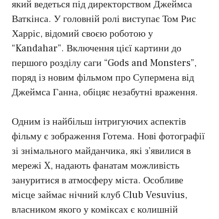
який ведеться під директорством Джеймса
Ваткінса. У головній ролі виступає Том Рис
Харріс, відомий своєю роботою у
“Kandahar”. Включення цієї картини до
першого розділу саги “Gods and Monsters”,
поряд із новим фільмом про Супермена від
Джеймса Ганна, обіцяє незабутні враження.
Одним із найбільш інтригуючих аспектів
фільму є зображення Готема. Нові фотографії
зі знімального майданчика, які з’явилися в
мережі X, надають фанатам можливість
зануритися в атмосферу міста. Особливе
місце займає нічний клуб Club Vesuvius,
власником якого у коміксах є колишній