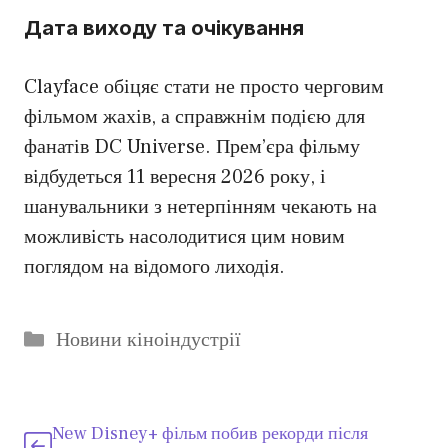
Дата виходу та очікування
Clayface обіцяє стати не просто черговим
фільмом жахів, а справжнім подією для
фанатів DC Universe. Прем’єра фільму
відбудеться 11 вересня 2026 року, і
шанувальники з нетерпінням чекають на
можливість насолодитися цим новим
поглядом на відомого лиходія.
Категорії
Новини кіноіндустрії
New Disney+ фільм побив рекорди після