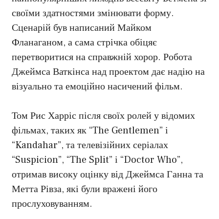
своїми здатностями змінювати форму.
Сценарій був написаний Майком
Фланаганом, а сама стрічка обіцяє
перетворитися на справжній хорор. Робота
Джеймса Ваткінса над проектом дає надію на
візуально та емоційно насичений фільм.
Том Рис Харріс після своїх ролей у відомих
фільмах, таких як “The Gentlemen” і
“Kandahar”, та телевізійних серіалах
“Suspicion”, “The Split” і “Doctor Who”,
отримав високу оцінку від Джеймса Ганна та
Метта Рівза, які були вражені його
прослуховуванням.