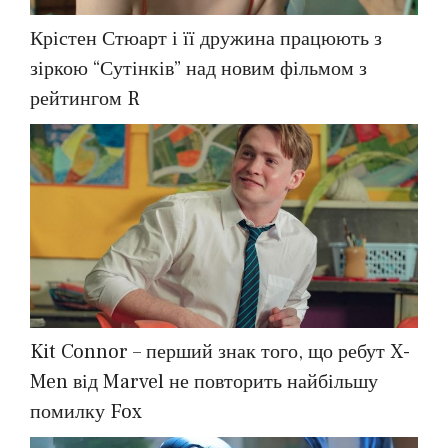
Крістен Стюарт і її дружина працюють з
зіркою “Сутінків” над новим фільмом з
рейтингом R
Kit Connor – перший знак того, що ребут X-
Men від Marvel не повторить найбільшу
помилку Fox