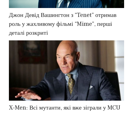
Джон Девід Вашингтон з “Tenet” отримав
роль у жахливому фільмі “Mime”, перші
деталі розкриті
X-Men: Всі мутанти, які вже зіграли у MCU