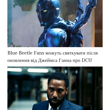
Blue Beetle Fans можуть святкувати після
оновлення від Джеймса Ганна про DCU