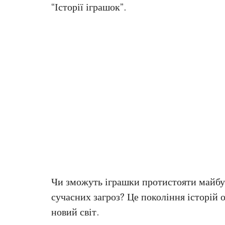
“Історії іграшок”.
Чи зможуть іграшки протистояти майбут
сучасних загроз? Це покоління історій 
новий світ.