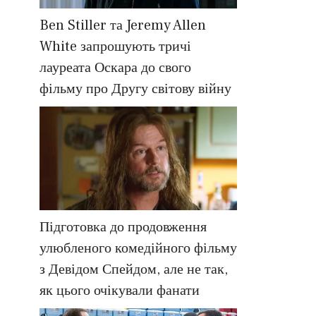
Ben Stiller та Jeremy Allen
White запрошують тричі
лауреата Оскара до свого
фільму про Другу світову війну
Підготовка до продовження
улюбленого комедійного фільму
з Девідом Спейдом, але не так,
як цього очікували фанати