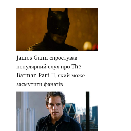
James Gunn спростував
популярний слух про The
Batman Part II, який може
засмутити фанатів