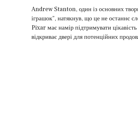
Andrew Stanton, один із основних творці
іграшок”, натякнув, що це не останнє сло
Pixar має намір підтримувати цікавість 
відкриває двері для потенційних продо