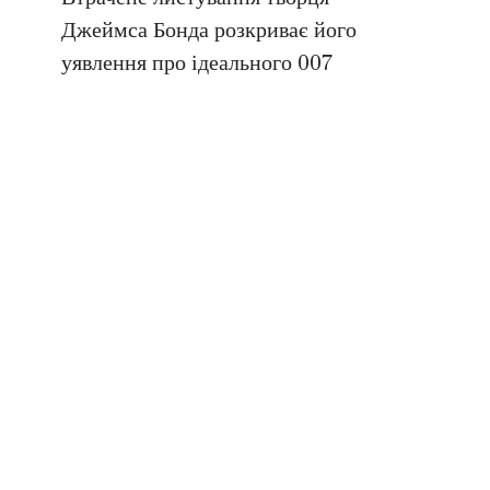
Джеймса Бонда розкриває його
уявлення про ідеального 007