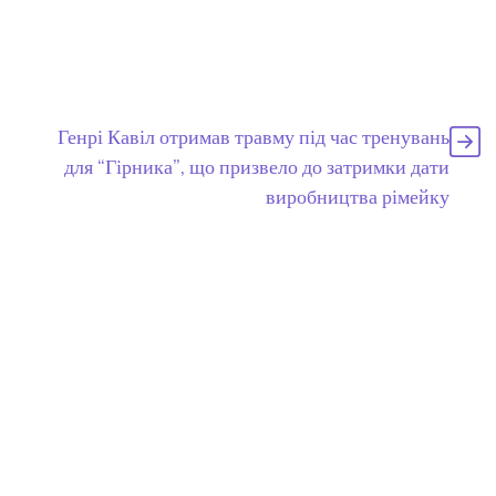
Генрі Кавіл отримав травму під час тренувань
для “Гірника”, що призвело до затримки дати
виробництва рімейку