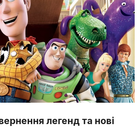
овернення легенд та нові