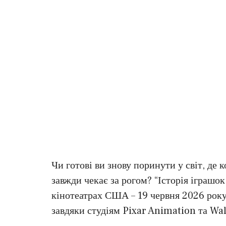
Чи готові ви знову поринути у світ, де 
завжди чекає за рогом? “Історія іграшок
кінотеатрах США – 19 червня 2026 рок
завдяки студіям Pixar Animation та Wal