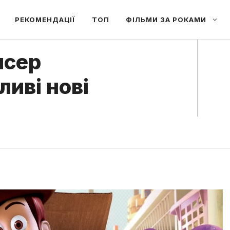
РЕКОМЕНДАЦІЇ
ТОП
ФІЛЬМИ ЗА РОКАМИ
исер
иві нові