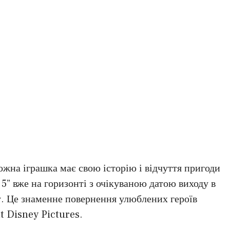
кожна іграшка має свою історію і відчуття пригоди
 5” вже на горизонті з очікуваною датою виходу в
у. Це знаменне повернення улюблених героїв
t Disney Pictures.