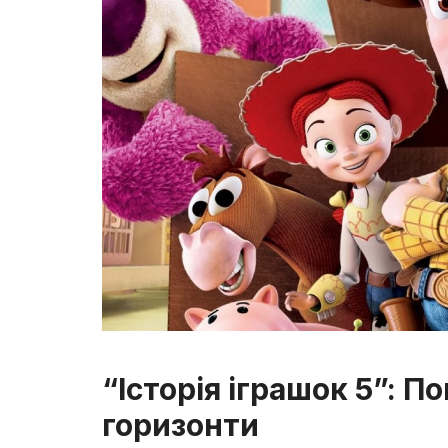
“Історія іграшок 5”: П
горизонти