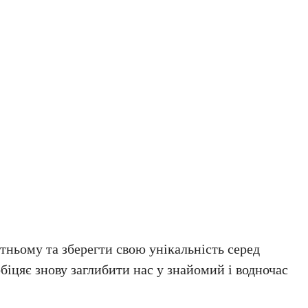
ньому та зберегти свою унікальність серед
обіцяє знову заглибити нас у знайомий і водночас