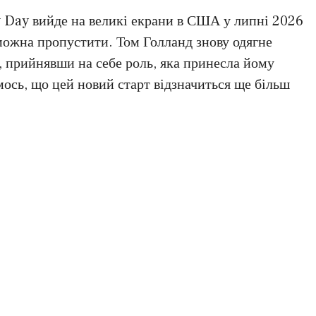
 Day вийде на великі екрани в США у липні 2026
е можна пропустити. Том Голланд знову одягне
 прийнявши на себе роль, яка принесла йому
ємось, що цей новий старт відзначиться ще більш