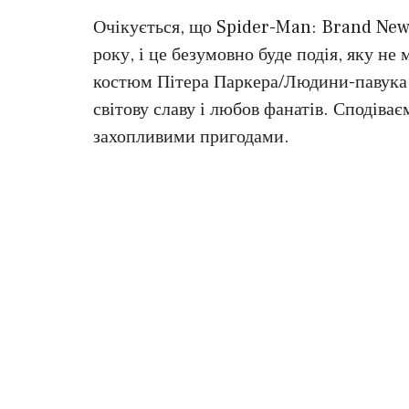
Очікується, що Spider-Man: Brand New
року, і це безумовно буде подія, яку н
костюм Пітера Паркера/Людини-павука,
світову славу і любов фанатів. Сподіва
захопливими пригодами.