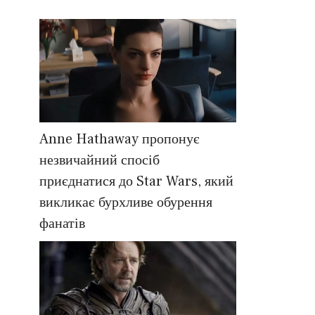
Anne Hathaway пропонує
незвичайний спосіб
приєднатися до Star Wars, який
викликає бурхливе обурення
фанатів