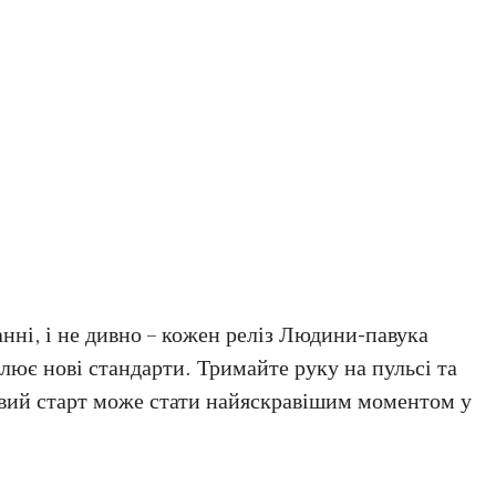
анні, і не дивно – кожен реліз Людини-павука
лює нові стандарти. Тримайте руку на пульсі та
овий старт може стати найяскравішим моментом у