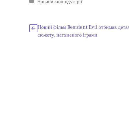
Категорії
Новини кіноіндустрії
Новий фільм Resident Evil отримав дета
сюжету, натхненого іграми