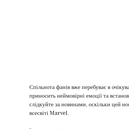
Спільнота фанів вже перебуває в очікув
приносить неймовірні емоції та встанов
слідкуйте за новинами, оскільки цей н
всесвіті Marvel.