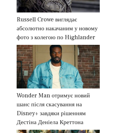
Russell Crowe виглядає
абсолютно накачаним у новому
фото з колегою по Highlander
Wonder Man отримує новий
шанс після скасування на
Disney+ завдяки рішенням
Дестіна Деніела Креттона