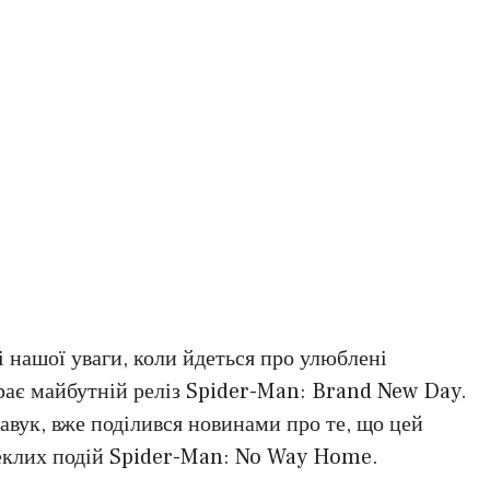
і нашої уваги, коли йдеться про улюблені
рає майбутній реліз Spider-Man: Brand New Day.
вук, вже поділився новинами про те, що цей
пеклих подій Spider-Man: No Way Home.