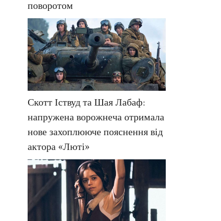
поворотом
Скотт Іствуд та Шая Лабаф:
напружена ворожнеча отримала
нове захоплююче пояснення від
актора «Люті»