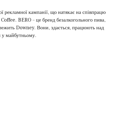
ої рекламної кампанії, що натякає на співпрацю
offee. BERO – це бренд безалкогольного пива,
алежить Downey. Вони, здається, працюють над
я у майбутньому.