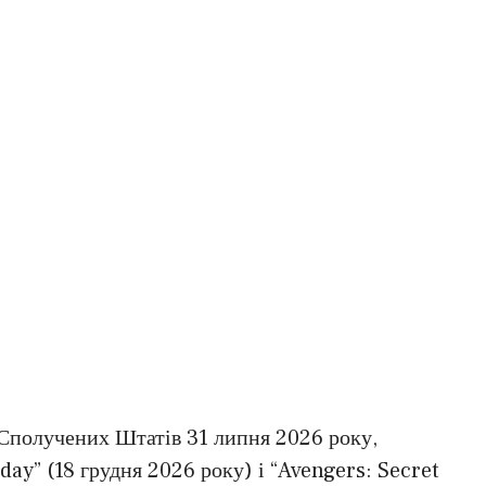
х Сполучених Штатів 31 липня 2026 року,
y” (18 грудня 2026 року) і “Avengers: Secret