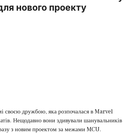
 для нового проекту
мі своєю дружбою, яка розпочалася в Marvel
атів. Нещодавно вони здивували шанувальників
 разу з новим проектом за межами MCU.