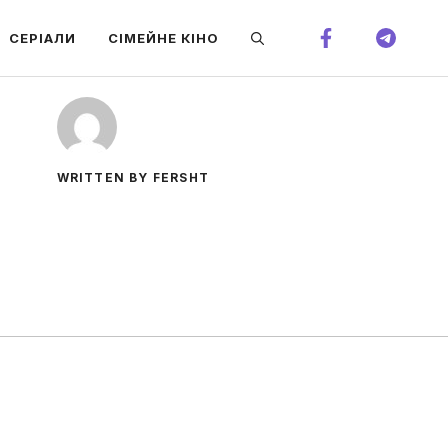
СЕРІАЛИ
СІМЕЙНЕ КІНО
WRITTEN BY FERSHT