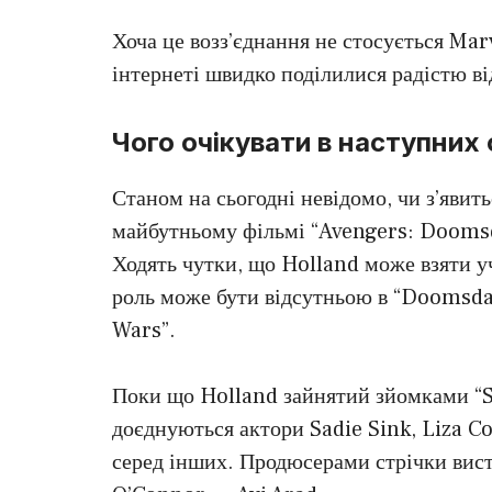
Хоча це возз’єднання не стосується Mar
інтернеті швидко поділилися радістю ві
Чого очікувати в наступних
Станом на сьогодні невідомо, чи з’явит
майбутньому фільмі “Avengers: Dooms
Ходять чутки, що Holland може взяти у
роль може бути відсутньою в “Doomsday”
Wars”.
Поки що Holland зайнятий зйомками “
доєднуються актори Sadie Sink, Liza C
серед інших. Продюсерами стрічки вис