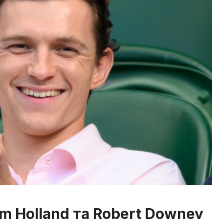
om Holland та Robert Downey