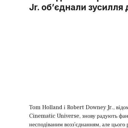
Jr. об’єднали зусилля
Tom Holland і Robert Downey Jr., відо
Cinematic Universe, знову радують фан
несподіваним возз’єднанням, але цього