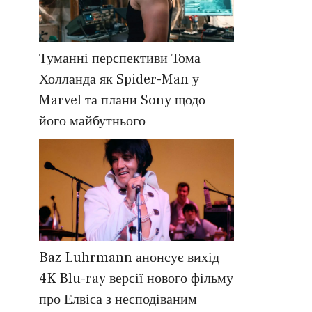
Туманні перспективи Тома
Холланда як Spider-Man у
Marvel та плани Sony щодо
його майбутнього
Baz Luhrmann анонсує вихід
4K Blu-ray версії нового фільму
про Елвіса з несподіваним