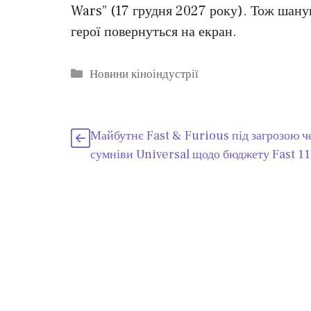
Wars” (17 грудня 2027 року). Тож шану
герої повернуться на екран.
Категорії
Новини кіноіндустрії
Майбутнє Fast & Furious під загрозою ч
сумніви Universal щодо бюджету Fast 11