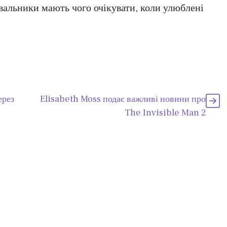
вальники мають чого очікувати, коли улюблені
ерез
Elisabeth Moss подає важливі новини про
The Invisible Man 2