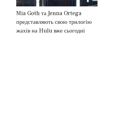
Mia Goth та Jenna Ortega
представляють свою трилогію
жахів на Hulu вже сьогодні