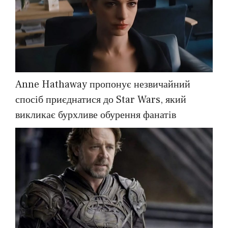
Anne Hathaway пропонує незвичайний
спосіб приєднатися до Star Wars, який
викликає бурхливе обурення фанатів