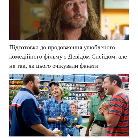
Підготовка до продовження улюбленого
комедійного фільму з Девідом Спейдом, але
не так, як цього очікували фанати