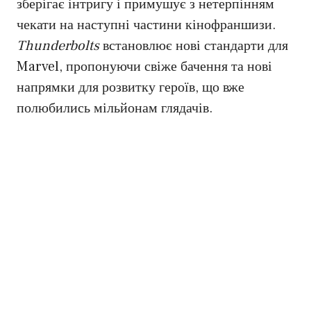
зберігає інтригу і примушує з нетерпінням
чекати на наступні частини кінофраншизи.
Thunderbolts
встановлює нові стандарти для
Marvel, пропонуючи свіже бачення та нові
напрямки для розвитку героїв, що вже
полюбились мільйонам глядачів.