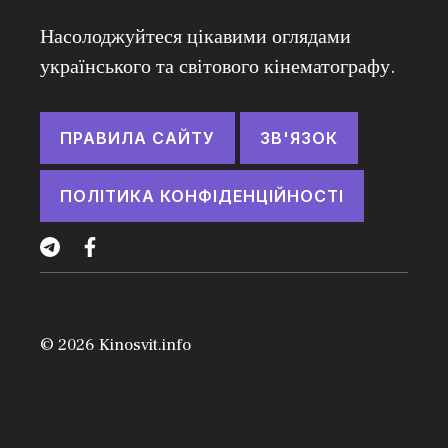
Насолоджуйтеся цікавими оглядами
українського та світового кінематографу.
ПРАВИЛА САЙТУ
ЗВ'ЯЗОК
ПОЛІТИКА КОНФІДЕНЦІЙНОСТІ
© 2026
Kinosvit.info