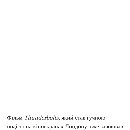
Фільм
Thunderbolts
, який став гучною
подією на кіноекранах Лондону, вже завоював