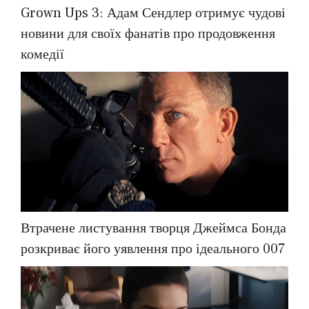
Grown Ups 3: Адам Сендлер отримує чудові
новини для своїх фанатів про продовження
комедії
Втрачене листування творця Джеймса Бонда
розкриває його уявлення про ідеального 007