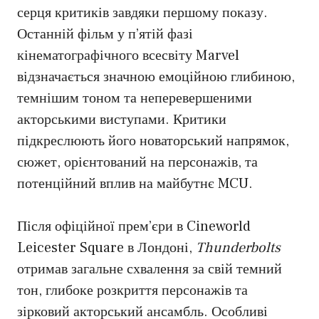
серця критиків завдяки першому показу.
Останній фільм у п’ятій фазі
кінематографічного всесвіту Marvel
відзначається значною емоційною глибиною,
темнішим тоном та неперевершеними
акторськими виступами. Критики
підкреслюють його новаторський напрямок,
сюжет, орієнтований на персонажів, та
потенційний вплив на майбутнє MCU.
Після офіційної прем’єри в Cineworld
Leicester Square в Лондоні,
Thunderbolts
отримав загальне схвалення за свій темний
тон, глибоке розкриття персонажів та
зірковий акторський ансамбль. Особливі