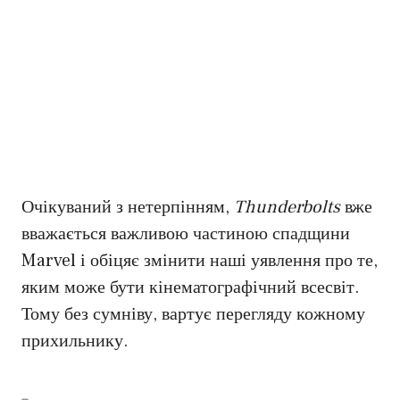
Очікуваний з нетерпінням,
Thunderbolts
вже
вважається важливою частиною спадщини
Marvel і обіцяє змінити наші уявлення про те,
яким може бути кінематографічний всесвіт.
Тому без сумніву, вартує перегляду кожному
прихильнику.