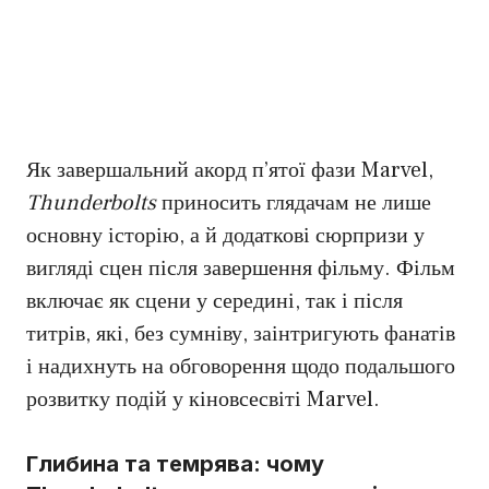
Як завершальний акорд п’ятої фази Marvel,
Thunderbolts
приносить глядачам не лише
основну історію, а й додаткові сюрпризи у
вигляді сцен після завершення фільму. Фільм
включає як сцени у середині, так і після
титрів, які, без сумніву, заінтригують фанатів
і надихнуть на обговорення щодо подальшого
розвитку подій у кіновсесвіті Marvel.
Глибина та темрява: чому