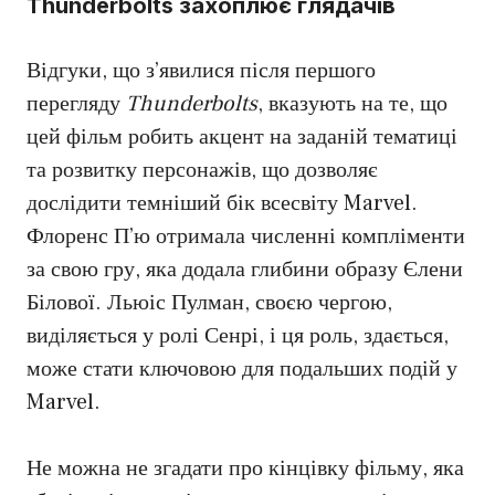
Thunderbolts захоплює глядачів
Відгуки, що з’явилися після першого
перегляду
Thunderbolts
, вказують на те, що
цей фільм робить акцент на заданій тематиці
та розвитку персонажів, що дозволяє
дослідити темніший бік всесвіту Marvel.
Флоренс П’ю отримала численні компліменти
за свою гру, яка додала глибини образу Єлени
Білової. Льюіс Пулман, своєю чергою,
виділяється у ролі Сенрі, і ця роль, здається,
може стати ключовою для подальших подій у
Marvel.
Не можна не згадати про кінцівку фільму, яка