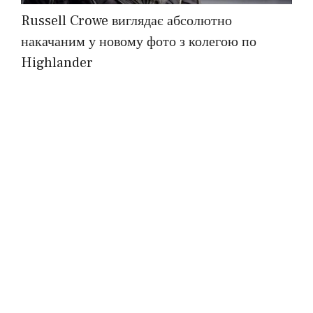
Russell Crowe виглядає абсолютно
накачаним у новому фото з колегою по
Highlander