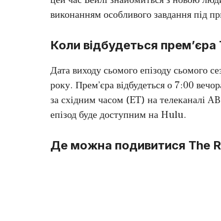
виконанням особливого завдання під п
Коли відбудеться прем’єра T
Дата виходу сьомого епізоду сьомого с
року. Прем’єра відбудеться о 7:00 вечор
за східним часом (ET) на телеканалі AB
епізод буде доступним на Hulu.
Де можна подивитися The Ro