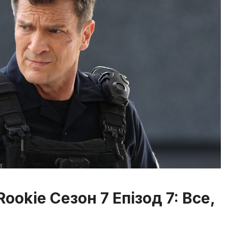
Rookie Сезон 7 Епізод 7: Все,
и