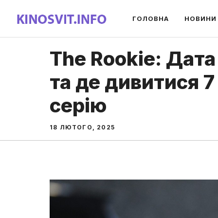
Перейти
ГОЛОВНА
НОВИНИ
до
вмісту
The Rookie: Дата
та де дивитися 7
серію
18 ЛЮТОГО, 2025