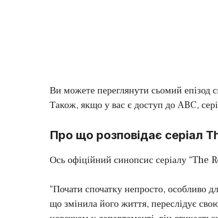
Ви можете переглянути сьомий епізод с
Також, якщо у вас є доступ до ABC, сер
Про що розповідає серіал T
Ось офіційний синопсис серіалу “The R
“Почати спочатку непросто, особливо дл
що змінила його життя, переслідує св