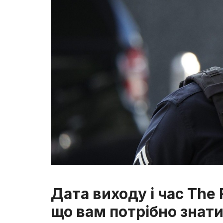
Дата виходу і час The 
що вам потрібно знат