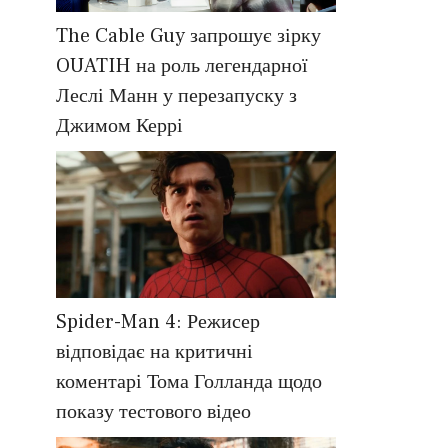
The Cable Guy запрошує зірку
OUATIH на роль легендарної
Леслі Манн у перезапуску з
Джимом Керрі
Spider-Man 4: Режисер
відповідає на критичні
коментарі Тома Голланда щодо
показу тестового відео