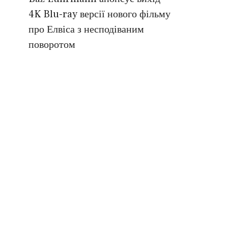
4K Blu-ray версії нового фільму
про Елвіса з несподіваним
поворотом