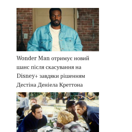
Wonder Man отримує новий
шанс після скасування на
Disney+ завдяки рішенням
Дестіна Деніела Креттона