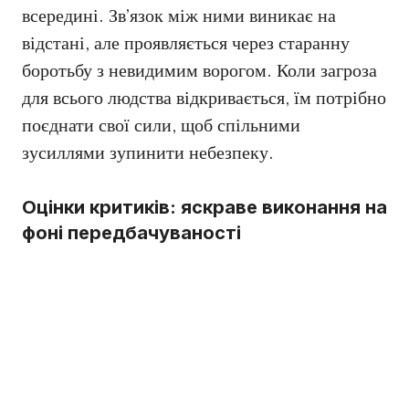
всередині. Зв’язок між ними виникає на
відстані, але проявляється через старанну
боротьбу з невидимим ворогом. Коли загроза
для всього людства відкривається, їм потрібно
поєднати свої сили, щоб спільними
зусиллями зупинити небезпеку.
Оцінки критиків: яскраве виконання на
фоні передбачуваності