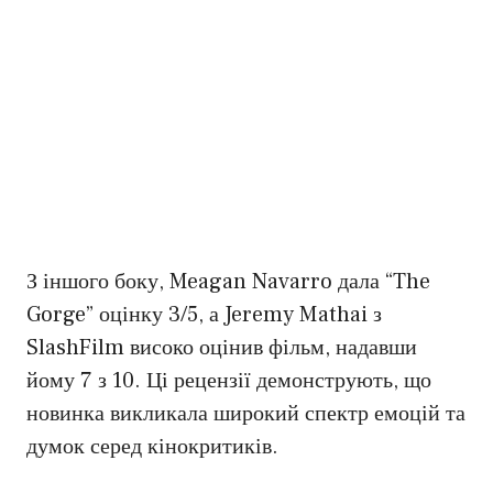
З іншого боку, Meagan Navarro дала “The
Gorge” оцінку 3/5, а Jeremy Mathai з
SlashFilm високо оцінив фільм, надавши
йому 7 з 10. Ці рецензії демонструють, що
новинка викликала широкий спектр емоцій та
думок серед кінокритиків.