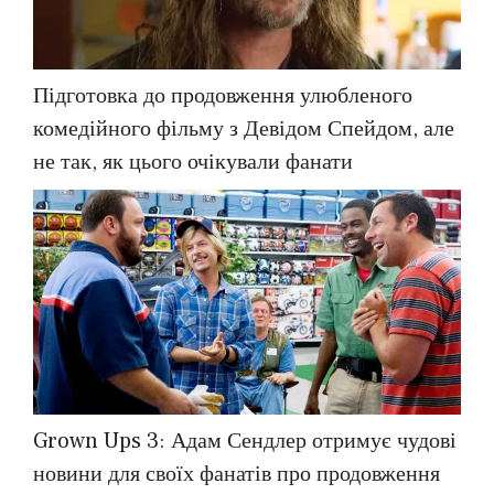
Підготовка до продовження улюбленого
комедійного фільму з Девідом Спейдом, але
не так, як цього очікували фанати
Grown Ups 3: Адам Сендлер отримує чудові
новини для своїх фанатів про продовження