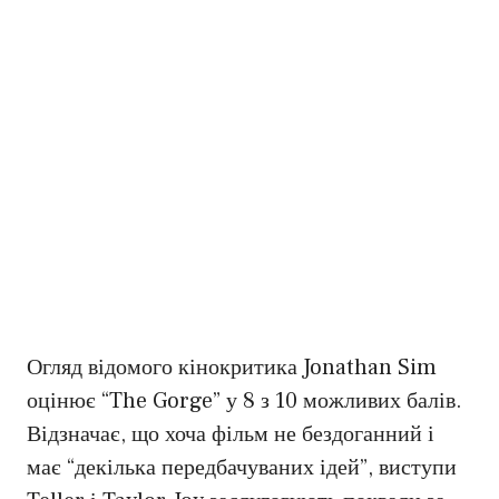
Огляд відомого кінокритика Jonathan Sim
оцінює “The Gorge” у 8 з 10 можливих балів.
Відзначає, що хоча фільм не бездоганний і
має “декілька передбачуваних ідей”, виступи