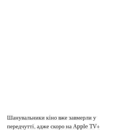
Шанувальники кіно вже завмерли у
передчутті, адже скоро на Apple TV+