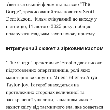
з’явиться свіжий фільм під назвою “The
Gorge”, зрежисований талановитим Scott
Derrickson. Фільм очікуваний до виходу у
п’ятницю, 14 лютого 2025 року, і обіцяє
подарувати глядачам захоплюючу пригоду.
Інтригуючий сюжет з зірковим кастом
“The Gorge” представляє історію двох високо
підготовлених оперативників, ролі яких
майстерно виконують Miles Teller та Anya
Taylor-Joy. Їх герої знаходяться на
протилежних сторонах величезної та
засекреченої ущелини, завданням яких є
захист світу від таємничого зла, яке ховається