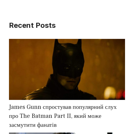
Recent Posts
James Gunn спростував популярний слух
про The Batman Part II, який може
засмутити фанатів