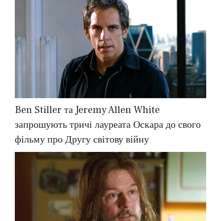
Ben Stiller та Jeremy Allen White
запрошують тричі лауреата Оскара до свого
фільму про Другу світову війну