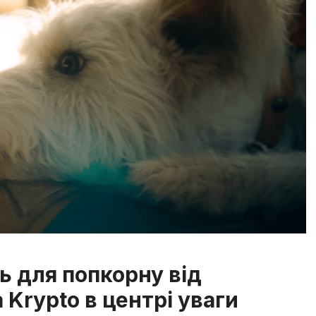
ь для попкорну від
 Krypto в центрі уваги