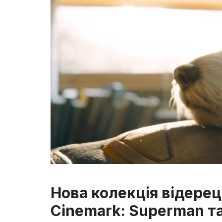
Нова колекція відерец
Cinemark: Superman та