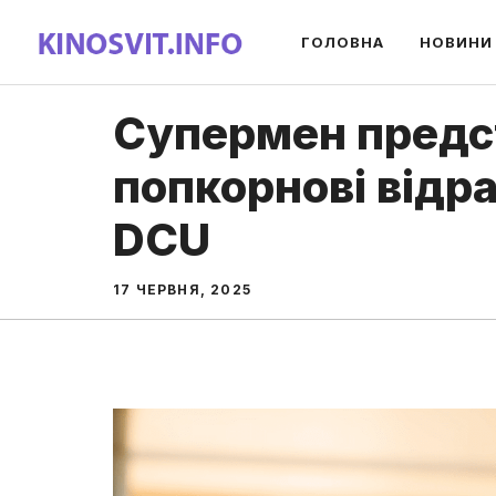
Перейти
ГОЛОВНА
НОВИНИ
до
вмісту
Супермен предст
попкорнові відра
DCU
17 ЧЕРВНЯ, 2025