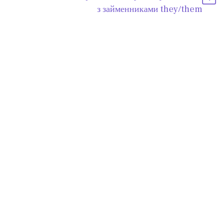
з займенниками they/them