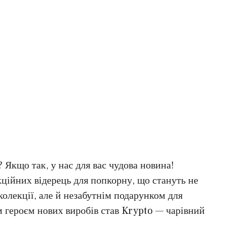
 Якщо так, у нас для вас чудова новина!
ційних відерець для попкорну, що стануть не
лекції, але й незабутнім подарунком для
 героєм нових виробів став Krypto — чарівний