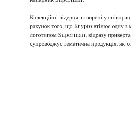
Колекційні відерця, створені у співпра
рахунок того, що Krypto втілює одну з
логотипом Superman, відразу привертає
супроводжує тематична продукція, як-от