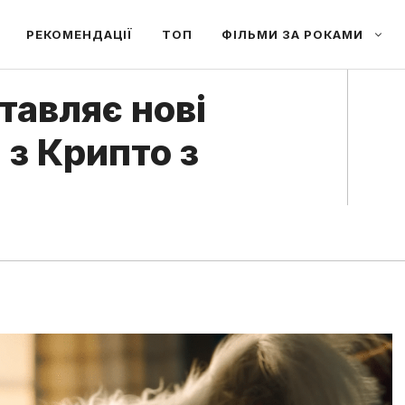
РЕКОМЕНДАЦІЇ
ТОП
ФІЛЬМИ ЗА РОКАМИ
авляє нові
 з Крипто з