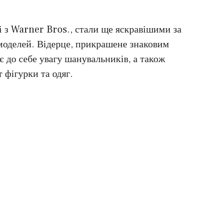
ці з Warner Bros., стали ще яскравішими за
 моделей. Відерце, прикрашене знаковим
 до себе увагу шанувальників, а також
 фігурки та одяг.