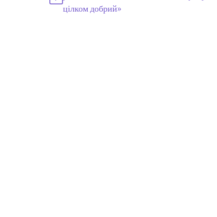
цілком добрий»