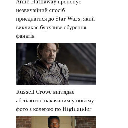
Anne Hathaway пропонує
незвичайний спосіб
приєднатися до Star Wars, який
викликає бурхливе обурення
фанатів
Russell Crowe виглядає
абсолютно накачаним у новому
фото з колегою по Highlander