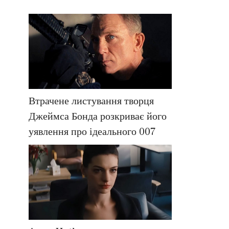
Втрачене листування творця
Джеймса Бонда розкриває його
уявлення про ідеального 007