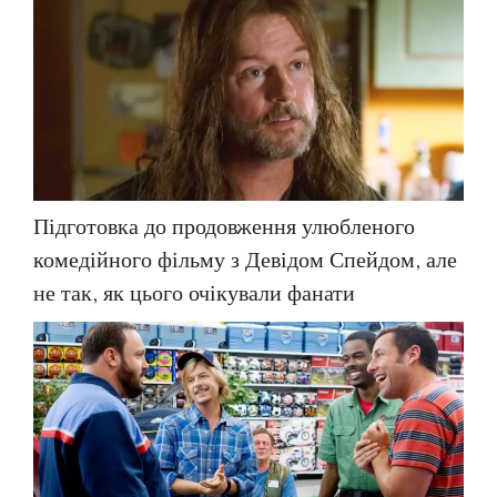
Підготовка до продовження улюбленого
комедійного фільму з Девідом Спейдом, але
не так, як цього очікували фанати