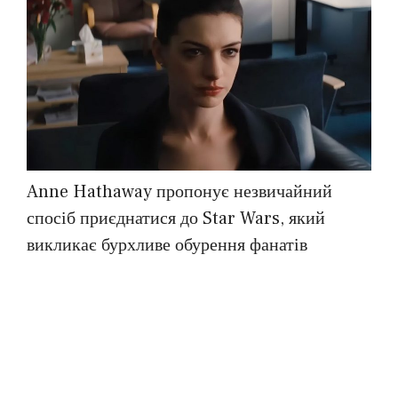
Anne Hathaway пропонує незвичайний
спосіб приєднатися до Star Wars, який
викликає бурхливе обурення фанатів