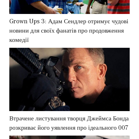
Grown Ups 3: Адам Сендлер отримує чудові
новини для своїх фанатів про продовження
комедії
Втрачене листування творця Джеймса Бонда
розкриває його уявлення про ідеального 007