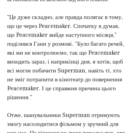
“Це дуже складно, але правда полягає в тому,
що це через Peacemaker. Спочатку я думав,
що Peacemaker вийде наступного місяця,”
поділився Ганн у розмові. “Було багато речей,
які ми не контролюємо, так що Peacemaker
виходить зараз, і наприкінці дня, я хотів, щоб
всі могли побачити Superman, навіть ті, хто
не зміг потрапити в кінотеатр до повернення
Peacemaker. І це справжня причина цього
рішення.”
Отже, шанувальники Superman отримують
змогу насолодитися фільмом у зручний для