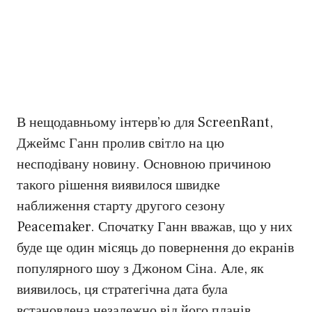
В нещодавньому інтерв’ю для ScreenRant,
Джеймс Ганн пролив світло на цю
несподівану новину. Основною причиною
такого рішення виявилося швидке
наближення старту другого сезону
Peacemaker. Спочатку Ганн вважав, що у них
буде ще один місяць до повернення до екранів
популярного шоу з Джоном Сіна. Але, як
виявилось, ця стратегічна дата була
встановлена незалежно від його планів.