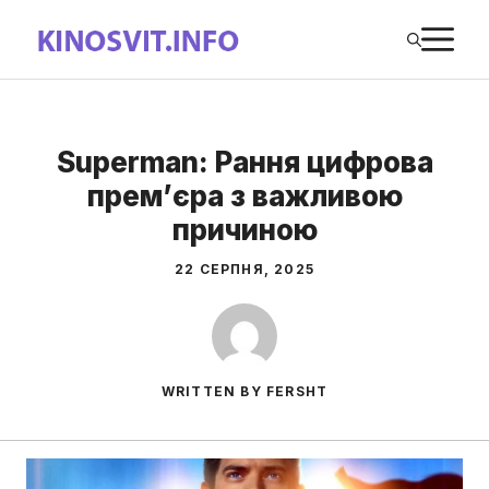
Перейти
М
до
вмісту
Superman: Рання цифрова
прем’єра з важливою
причиною
22 СЕРПНЯ, 2025
WRITTEN BY FERSHT