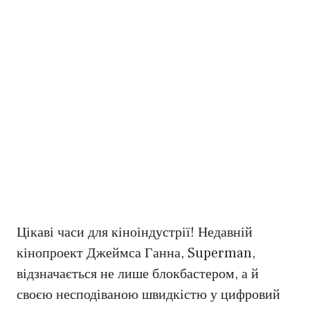
Цікаві часи для кіноіндустрії! Недавній
кінопроект Джеймса Ганна, Superman,
відзначається не лише блокбастером, а й
своєю несподіваною швидкістю у цифровий