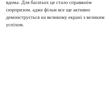
вдома. Для багатьох це стало справжнім
сюрпризом, адже фільм все ще активно
демонструється на великому екрані з великим
успіхом.