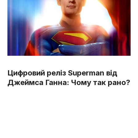
Цифровий реліз Superman від
Джеймса Ганна: Чому так рано?