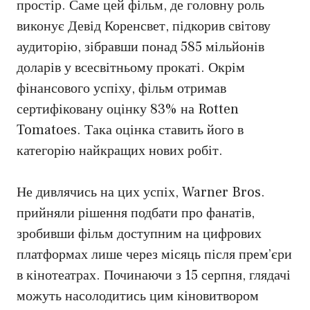
простір. Саме цей фільм, де головну роль
виконує Девід Коренсвет, підкорив світову
аудиторію, зібравши понад 585 мільйонів
доларів у всесвітньому прокаті. Окрім
фінансового успіху, фільм отримав
сертифіковану оцінку 83% на Rotten
Tomatoes. Така оцінка ставить його в
категорію найкращих нових робіт.
Не дивлячись на цих успіх, Warner Bros.
прийняли рішення подбати про фанатів,
зробивши фільм доступним на цифрових
платформах лише через місяць після прем’єри
в кінотеатрах. Починаючи з 15 серпня, глядачі
можуть насолодитись цим кіновитвором