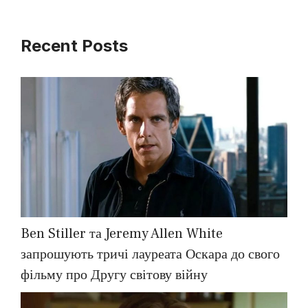
Recent Posts
Ben Stiller та Jeremy Allen White
запрошують тричі лауреата Оскара до свого
фільму про Другу світову війну