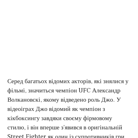
Серед багатьох відомих акторів, які знялися у
фільмі, значиться чемпіон UFC Александр
Волкановскі, якому відведено роль Джо. У
відеоіграх Джо відомий як чемпіон з
кікбоксингу завдяки своєму фірмовому
стилю, і він вперше з’явився в оригінальній
Street Fighter як один із супротивників гри.