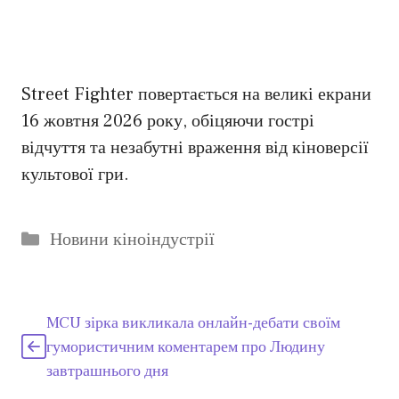
Street Fighter повертається на великі екрани
16 жовтня 2026 року, обіцяючи гострі
відчуття та незабутні враження від кіноверсії
культової гри.
Категорії
Новини кіноіндустрії
MCU зірка викликала онлайн-дебати своїм
гумористичним коментарем про Людину
завтрашнього дня