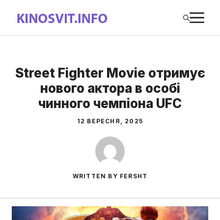
Перейти
М
до
вмісту
Street Fighter Movie отримує
нового актора в особі
чинного чемпіона UFC
12 ВЕРЕСНЯ, 2025
WRITTEN BY FERSHT