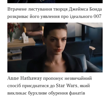
Втрачене листування творця Джеймса Бонда
розкриває його уявлення про ідеального 007
Anne Hathaway пропонує незвичайний
спосіб приєднатися до Star Wars, який
викликає бурхливе обурення фанатів