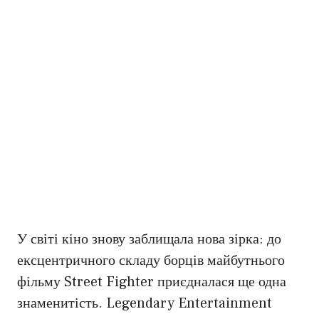
У світі кіно знову заблищала нова зірка: до
ексцентричного складу борців майбутнього
фільму Street Fighter приєдналася ще одна
знаменитість. Legendary Entertainment