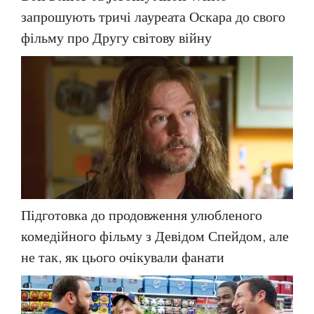
запрошують тричі лауреата Оскара до свого
фільму про Другу світову війну
Підготовка до продовження улюбленого
комедійного фільму з Девідом Спейдом, але
не так, як цього очікували фанати