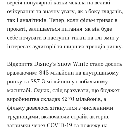
версія популярної казки чекала на великі
очікування та значну увагу, як з боку глядачів,
так і аналітиків. Тепер, коли фільм триває в
прокаті, залишається питання, як він буде
себе почувати в наступні тижні на тлі змін у
інтересах аудиторії та ширших трендів ринку.
Відкриття Disney’s Snow White стало досить
вражаючим: $43 мільйони на внутрішньому
ринку та $87.3 мільйони у глобальному
масштабі. Однак, слід врахувати, що бюджет
виробництва складав $270 мільйонів, а
фільму довелося зіткнутися з численними
труднощами, включаючи страйк акторів,
затримки через COVID-19 та пожежу на