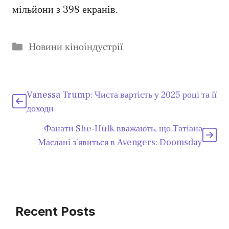
мільйони з 398 екранів.
Категорії
Новини кіноіндустрії
Vanessa Trump: Чиста вартість у 2025 році та її
доходи
Фанати She-Hulk вважають, що Татіана
Маслані з’явиться в Avengers: Doomsday
Recent Posts