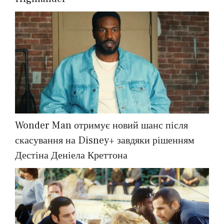
Wonder Man отримує новий шанс після
скасування на Disney+ завдяки рішенням
Дестіна Деніела Креттона