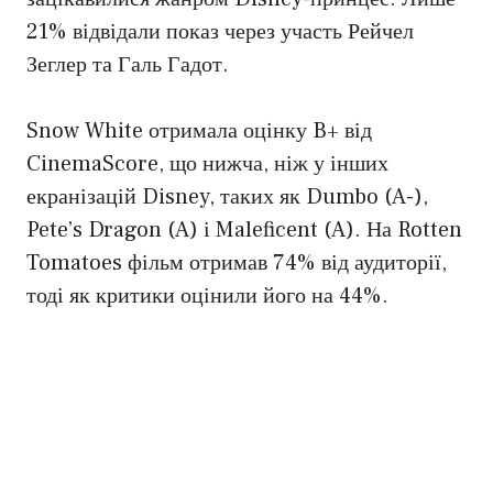
21% відвідали показ через участь Рейчел
Зеглер та Галь Гадот.
Snow White отримала оцінку B+ від
CinemaScore, що нижча, ніж у інших
екранізацій Disney, таких як Dumbo (A-),
Pete’s Dragon (A) і Maleficent (A). На Rotten
Tomatoes фільм отримав 74% від аудиторії,
тоді як критики оцінили його на 44%.