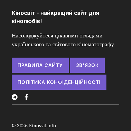
Кіносвіт - найкращий сайт для
кінолюбів!
Насолоджуйтеся цікавими оглядами
українського та світового кінематографу.
ПРАВИЛА САЙТУ
ЗВ'ЯЗОК
ПОЛІТИКА КОНФІДЕНЦІЙНОСТІ
© 2026
Kinosvit.info