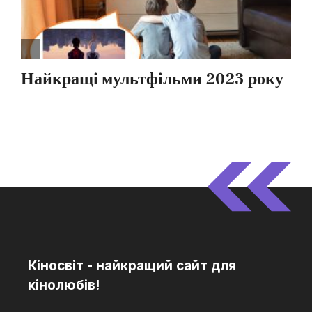
Кіносвіт - найкращий сайт для
кінолюбів!