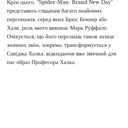
Крім цього, “Spider-Man: Brand New Day”
представить глядачам багато знайомих
персонажів, серед яких Брюс Беннер або
Халк, роль якого виконає Марк Руффало.
Очікується, що його персонаж також зазнає
значних змін, зокрема, трансформується у
Савіджа Халка, відкидаючи вже звичний для
нас образ Професора Халка.