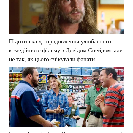
Підготовка до продовження улюбленого
комедійного фільму з Девідом Спейдом, але
не так, як цього очікували фанати