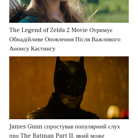
The Legend of Zelda 2 Movie Отримує
Обнадійливе Оновлення Після Важливого
Анонсу Кастингу
James Gunn спростував популярний слух
про The Batman Part II, який може