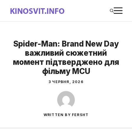
Перейти
М
до
вмісту
Spider-Man: Brand New Day
важливий сюжетний
момент підтверджено для
фільму MCU
3 ЧЕРВНЯ, 2026
WRITTEN BY FERSHT