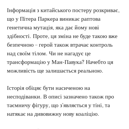
Інформація з китайського постеру розкриває,
що у Пітера Паркера виникає раптова
генетична мутація, яка дає йому нові
здібності. Проте, ця зміна не буде такою вже
безпечною – герой також втрачає контроль
над своїм тілом. Чи не нагадує це
трансформацію у Ман-Павука? Начебто ця
можливість ще залишається реальною.
Історія обіцяє бути насиченою на
несподіванки. В описі зазначено також про
таємничу фігуру, що з’являється у тіні, та
натякає на дивовижну нову коаліцію.