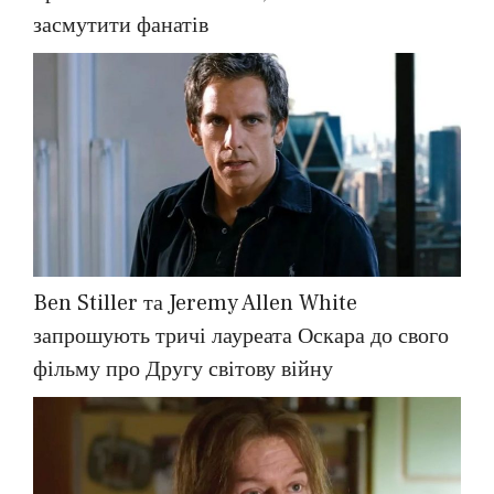
засмутити фанатів
Ben Stiller та Jeremy Allen White
запрошують тричі лауреата Оскара до свого
фільму про Другу світову війну