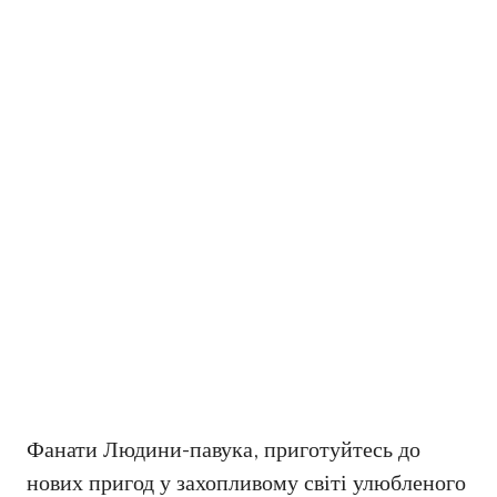
Фанати Людини-павука, приготуйтесь до
нових пригод у захопливому світі улюбленого