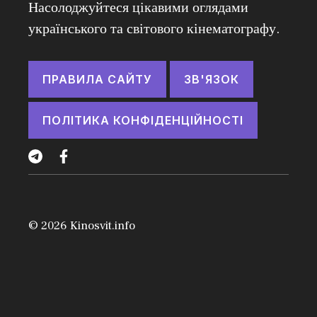
Насолоджуйтеся цікавими оглядами
українського та світового кінематографу.
ПРАВИЛА САЙТУ
ЗВ'ЯЗОК
ПОЛІТИКА КОНФІДЕНЦІЙНОСТІ
© 2026
Kinosvit.info