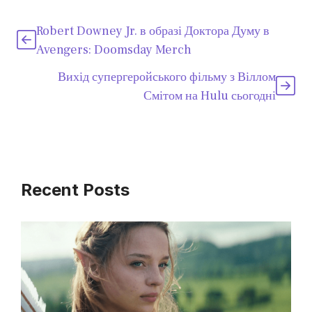
Robert Downey Jr. в образі Доктора Думу в
Avengers: Doomsday Merch
Вихід супергеройського фільму з Віллом
Смітом на Hulu сьогодні
Recent Posts