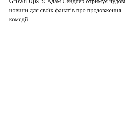
Grown Ups 3: Адам Сендлер отримує чудові
новини для своїх фанатів про продовження
комедії