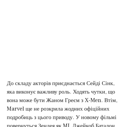
До складу акторів приєднається Сейді Сінк,
яка виконує важливу роль. Ходять чутки, що
вона може бути Жаном Греєм з X-Men. Втім,
Marvel ще не розкрила жодних офіційних
подробиць з цього приводу. У новому фільмі
повернуться Зендея як MJ, Джейкоб Баталон