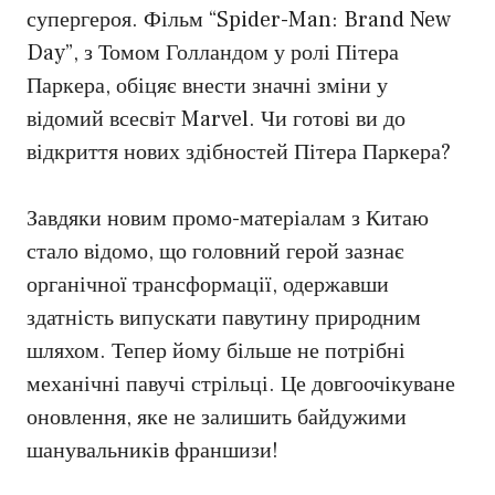
супергероя. Фільм “Spider-Man: Brand New
Day”, з Томом Голландом у ролі Пітера
Паркера, обіцяє внести значні зміни у
відомий всесвіт Marvel. Чи готові ви до
відкриття нових здібностей Пітера Паркера?
Завдяки новим промо-матеріалам з Китаю
стало відомо, що головний герой зазнає
органічної трансформації, одержавши
здатність випускати павутину природним
шляхом. Тепер йому більше не потрібні
механічні павучі стрільці. Це довгоочікуване
оновлення, яке не залишить байдужими
шанувальників франшизи!