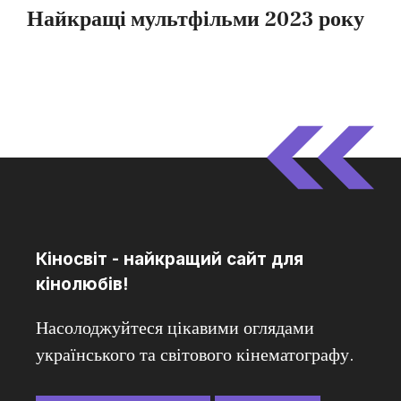
Кіносвіт - найкращий сайт для
кінолюбів!
Насолоджуйтеся цікавими оглядами
українського та світового кінематографу.