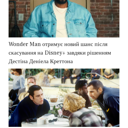
Wonder Man отримує новий шанс після
скасування на Disney+ завдяки рішенням
Дестіна Деніела Креттона