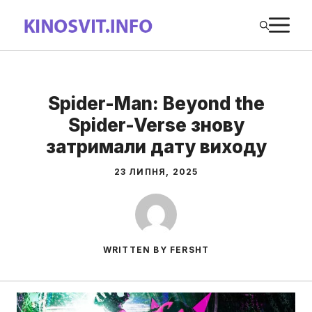
Перейти
М
до
вмісту
Spider-Man: Beyond the
Spider-Verse знову
затримали дату виходу
23 ЛИПНЯ, 2025
WRITTEN BY FERSHT