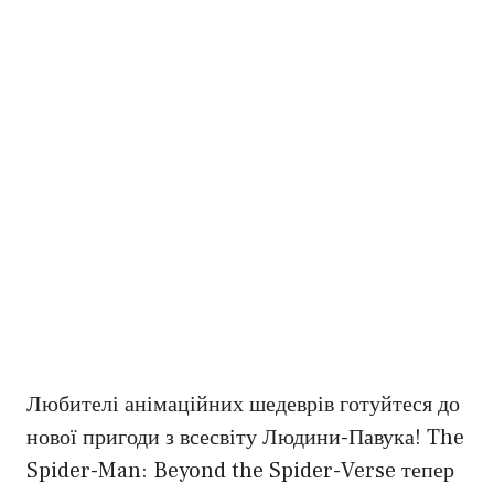
Любителі анімаційних шедеврів готуйтеся до
нової пригоди з всесвіту Людини-Павука! The
Spider-Man: Beyond the Spider-Verse тепер