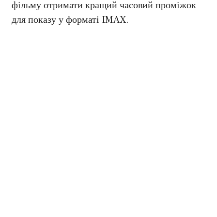
фільму отримати кращий часовий проміжок
для показу у форматі IMAX.