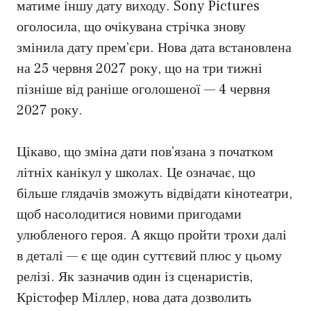
матиме іншу дату виходу. Sony Pictures
оголосила, що очікувана стрічка знову
змінила дату прем’єри. Нова дата встановлена
на 25 червня 2027 року, що на три тижні
пізніше від раніше оголошеної — 4 червня
2027 року.
Цікаво, що зміна дати пов’язана з початком
літніх канікул у школах. Це означає, що
більше глядачів зможуть відвідати кінотеатри,
щоб насолодитися новими пригодами
улюбленого героя. А якщо пройти трохи далі
в деталі — є ще один суттєвий плюс у цьому
релізі. Як зазначив один із сценаристів,
Крістофер Міллер, нова дата дозволить