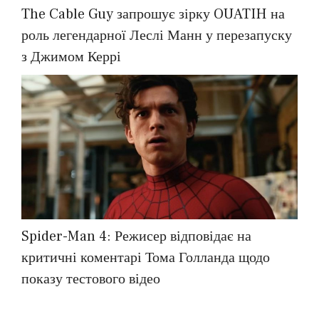
The Cable Guy запрошує зірку OUATIH на
роль легендарної Леслі Манн у перезапуску
з Джимом Керрі
Spider-Man 4: Режисер відповідає на
критичні коментарі Тома Голланда щодо
показу тестового відео