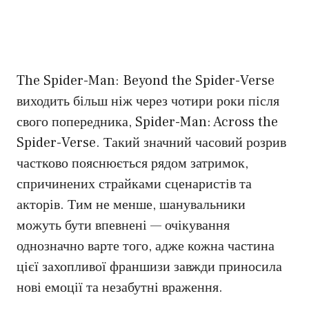
The Spider-Man: Beyond the Spider-Verse
виходить більш ніж через чотири роки після
свого попередника, Spider-Man: Across the
Spider-Verse. Такий значний часовий розрив
частково пояснюється рядом затримок,
спричинених страйками сценаристів та
акторів. Тим не менше, шанувальники
можуть бути впевнені — очікування
однозначно варте того, адже кожна частина
цієї захопливої франшизи завжди приносила
нові емоції та незабутні враження.