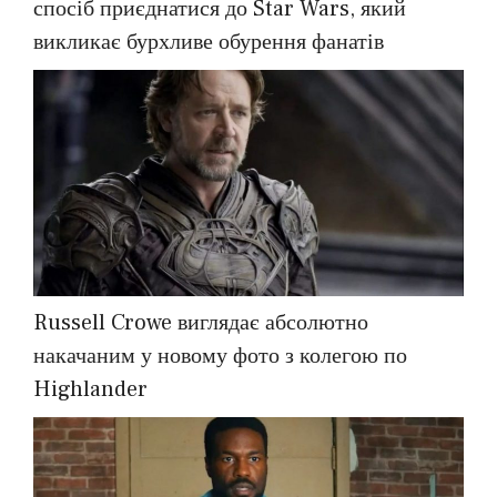
спосіб приєднатися до Star Wars, який
викликає бурхливе обурення фанатів
Russell Crowe виглядає абсолютно
накачаним у новому фото з колегою по
Highlander