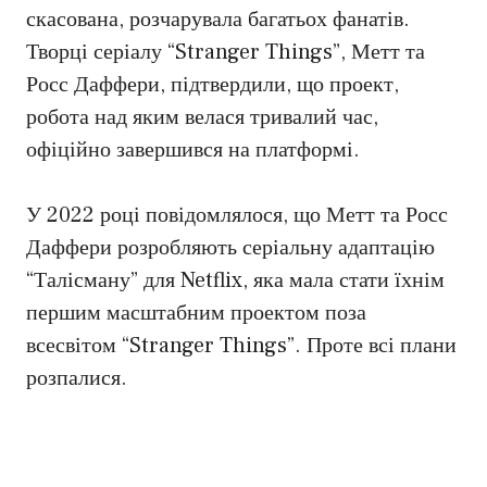
скасована, розчарувала багатьох фанатів.
Творці серіалу “Stranger Things”, Метт та
Росс Даффери, підтвердили, що проект,
робота над яким велася тривалий час,
офіційно завершився на платформі.
У 2022 році повідомлялося, що Метт та Росс
Даффери розробляють серіальну адаптацію
“Талісману” для Netflix, яка мала стати їхнім
першим масштабним проектом поза
всесвітом “Stranger Things”. Проте всі плани
розпалися.