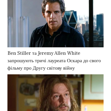
Ben Stiller та Jeremy Allen White
запрошують тричі лауреата Оскара до свого
фільму про Другу світову війну