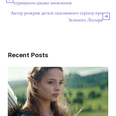
отримують цікаве оновлення
Актор розкрив деталі скасованого серіалу про
Зеленого Ліхтаря
Recent Posts