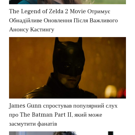
The Legend of Zelda 2 Movie Отримує
Обнадійливе Оновлення Після Важливого
Анонсу Кастингу
James Gunn спростував популярний слух
про The Batman Part II, який може
засмутити фанатів