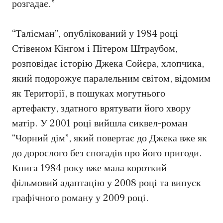
розгадає.”
“Талісман”, опублікований у 1984 році
Стівеном Кінгом і Пітером Штраубом,
розповідає історію Джека Сойєра, хлопчика,
який подорожує паралельним світом, відомим
як Території, в пошуках могутнього
артефакту, здатного врятувати його хвору
матір. У 2001 році вийшла сиквел-роман
“Чорний дім”, який повертає до Джека вже як
до дорослого без спогадів про його пригоди.
Книга 1984 року вже мала короткий
фільмовий адаптацію у 2008 році та випуск
графічного роману у 2009 році.