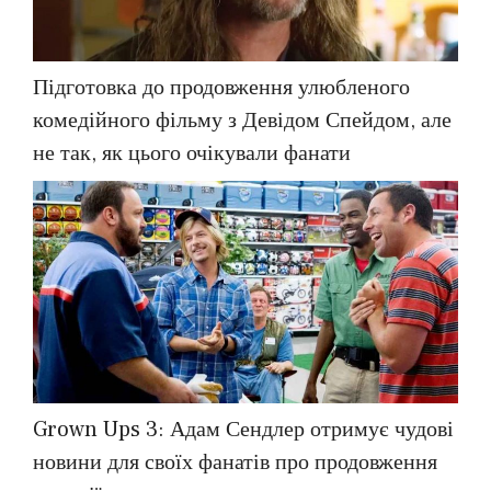
Підготовка до продовження улюбленого
комедійного фільму з Девідом Спейдом, але
не так, як цього очікували фанати
Grown Ups 3: Адам Сендлер отримує чудові
новини для своїх фанатів про продовження