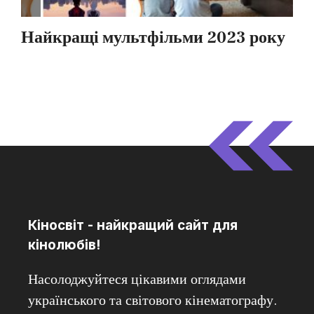
Кіносвіт - найкращий сайт для
кінолюбів!
Насолоджуйтеся цікавими оглядами
українського та світового кінематографу.