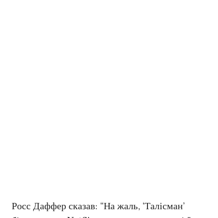
Росс Даффер сказав: “На жаль, ‘Талісман’