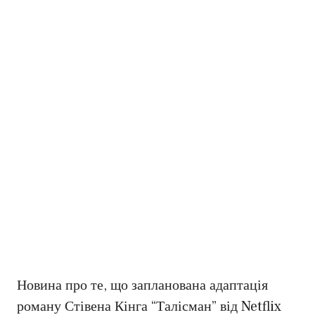
Новина про те, що запланована адаптація
роману Стівена Кінга “Талісман” від Netflix