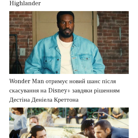
Highlander
Wonder Man отримує новий шанс після
скасування на Disney+ завдяки рішенням
Дестіна Деніела Креттона