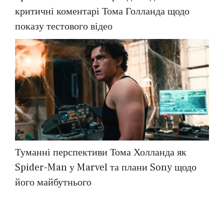
критичні коментарі Тома Голланда щодо
показу тестового відео
Туманні перспективи Тома Холланда як
Spider-Man у Marvel та плани Sony щодо
його майбутнього