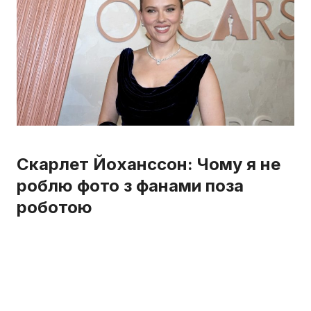
Скарлет Йоханссон: Чому я не
роблю фото з фанами поза
роботою