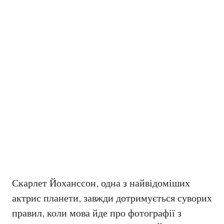
Скарлет Йоханссон, одна з найвідоміших
актрис планети, завжди дотримується суворих
правил, коли мова йде про фотографії з