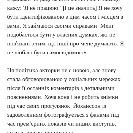
кажу: ‘Я не працюю.’ [І це значить] Я не хочу
бути ідентифікованою з цим часом і місцем з
вами. Я займаюся своїми справами. Мені
подобається бути у власних думках, які не
пов’язані з тим, що інші про мене думають. Я
не люблю бути самосвідомою».
Ця політика акторки не є новою, але знову
стала обговорюваною у соціальних мережах
після її останніх коментарів з детальними
поясненнями. Хоча вона і не робить знімки
під час своїх прогулянок, Йоханссон із
задоволенням фотографується з фанами під
час прем’єрних показів чи інших виступів,
коли відчуває, що працює.