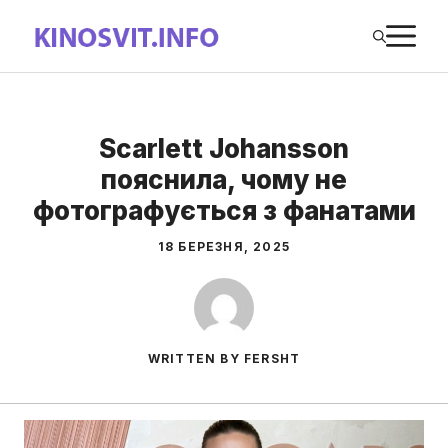
Перейти
М
до
вмісту
Scarlett Johansson
пояснила, чому не
фотографується з фанатами
18 БЕРЕЗНЯ, 2025
WRITTEN BY FERSHT