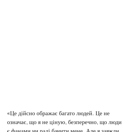
«Це дійсно ображає багато людей. Це не
означає, що я не ціную, безперечно, що люди
є фанами чи раді бачити мене. Але я завжди