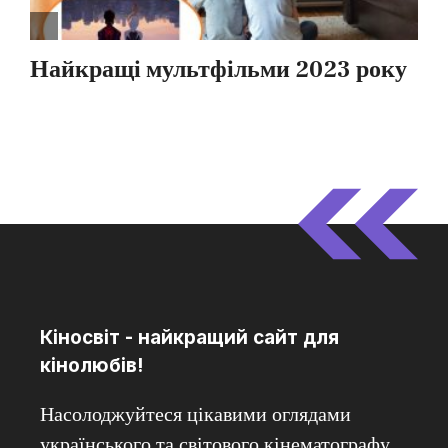
Кіносвіт - найкращий сайт для
кінолюбів!
Насолоджуйтеся цікавими оглядами
українського та світового кінематографу.