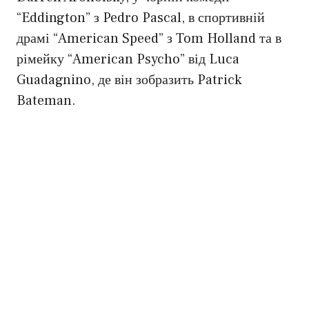
“Eddington” з Pedro Pascal, в спортивній
драмі “American Speed” з Tom Holland та в
рімейку “American Psycho” від Luca
Guadagnino, де він зобразить Patrick
Bateman.