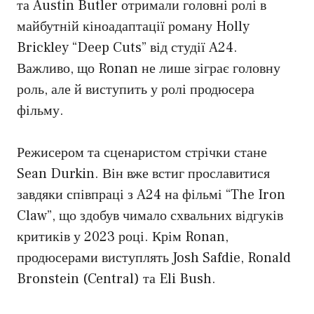
та Austin Butler отримали головні ролі в
майбутній кіноадаптації роману Holly
Brickley “Deep Cuts” від студії A24.
Важливо, що Ronan не лише зіграє головну
роль, але й виступить у ролі продюсера
фільму.
Режисером та сценаристом стрічки стане
Sean Durkin. Він вже встиг прославитися
завдяки співпраці з A24 на фільмі “The Iron
Claw”, що здобув чимало схвальних відгуків
критиків у 2023 році. Крім Ronan,
продюсерами виступлять Josh Safdie, Ronald
Bronstein (Central) та Eli Bush.