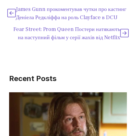
James Gunn прокоментував чутки про кастинг
Деніела Редкліффа на роль Clayface в DCU
Fear Street: Prom Queen Постери натякають
на наступний фільм у серії жахів від Netflix
Recent Posts