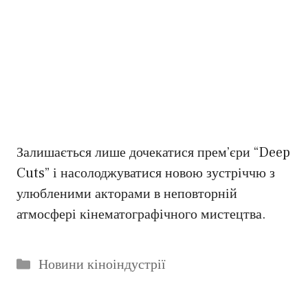
Залишається лише дочекатися прем’єри “Deep
Cuts” і насолоджуватися новою зустріччю з
улюбленими акторами в неповторній
атмосфері кінематографічного мистецтва.
Категорії
Новини кіноіндустрії