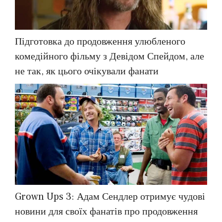
Підготовка до продовження улюбленого
комедійного фільму з Девідом Спейдом, але
не так, як цього очікували фанати
Grown Ups 3: Адам Сендлер отримує чудові
новини для своїх фанатів про продовження