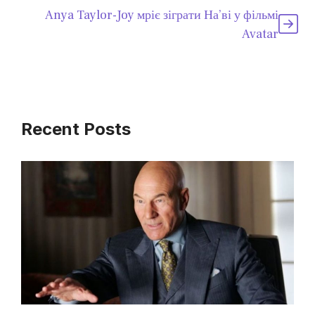
Anya Taylor-Joy мріє зіграти На’ві у фільмі
Avatar
Recent Posts