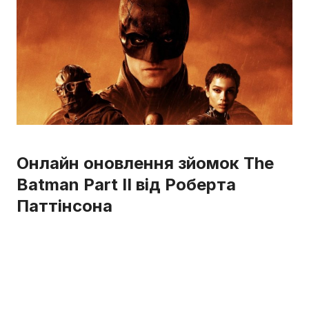
Онлайн оновлення зйомок The
Batman Part II від Роберта
Паттінсона