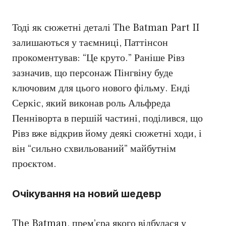
Тоді як сюжетні деталі The Batman Part II
залишаються у таємниці, Паттінсон
прокоментував: “Це круто.” Раніше Рівз
зазначив, що персонаж Пінгвіну буде
ключовим для цього нового фільму. Енді
Серкіс, який виконав роль Альфреда
Пенніворта в першій частині, поділився, що
Рівз вже відкрив йому деякі сюжетні ходи, і
він “сильно схвильований” майбутнім
проєктом.
Очікування на новий шедевр
The Batman, прем’єра якого відбулася у