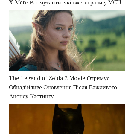
X-Men: Всі мутанти, які вже зіграли у MCU
The Legend of Zelda 2 Movie Отримує
Обнадійливе Оновлення Після Важливого
Анонсу Кастингу