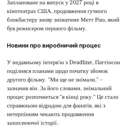
Заплановане на випуск у 2027 році в
кінотеатрах США, продовження гучного
блокбастеру знову зніматиме Метт Рівз, який
був режисером першого фільму.
Новини про виробничий процес
У недавньому інтерв’ю з Deadline, Паттінсон
поділився планами щодо початку зйомок
другого фільму. “Ми ще не знімали,” –
зазначив він. За його словами, знімальний
процес розпочнеться “в кінці року.” Це стало
справжньою відрадою для фанатів, які з
нетерпінням чекають продовження
захоплюючої історії.