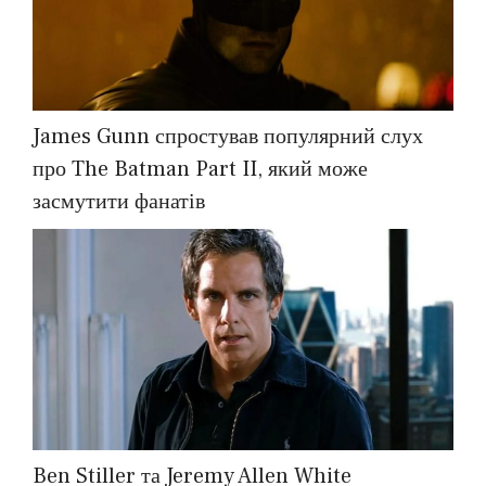
James Gunn спростував популярний слух
про The Batman Part II, який може
засмутити фанатів
Ben Stiller та Jeremy Allen White