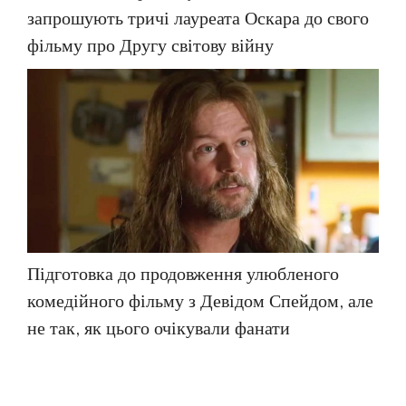
запрошують тричі лауреата Оскара до свого
фільму про Другу світову війну
Підготовка до продовження улюбленого
комедійного фільму з Девідом Спейдом, але
не так, як цього очікували фанати