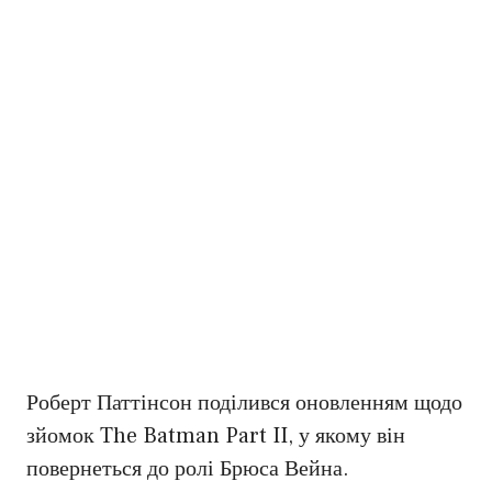
Роберт Паттінсон поділився оновленням щодо
зйомок The Batman Part II, у якому він
повернеться до ролі Брюса Вейна.