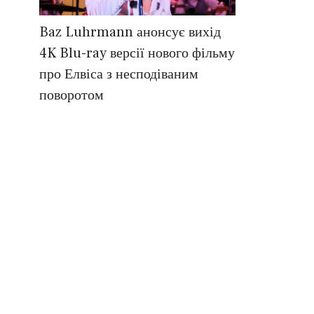
Baz Luhrmann анонсує вихід
4K Blu-ray версії нового фільму
про Елвіса з несподіваним
поворотом