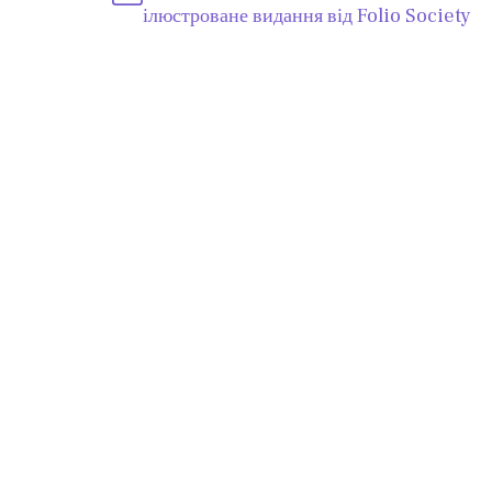
ілюстроване видання від Folio Society