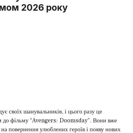
ьмом 2026 року
ує своїх шанувальників, і цього разу це
м до фільму “Avengers: Doomsday”. Вони вже
 на повернення улюблених героїв і появу нових