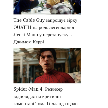
The Cable Guy запрошує зірку
OUATIH на роль легендарної
Леслі Манн у перезапуску з
Джимом Керрі
Spider-Man 4: Режисер
відповідає на критичні
коментарі Тома Голланда щодо