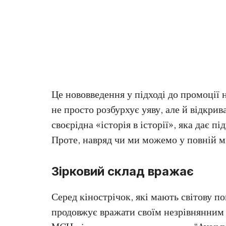
Це нововведення у підході до промоції 
не просто розбурхує уяву, але й відкрив
своєрідна «історія в історії», яка дає 
Проте, навряд чи ми можемо у повній мі
Зірковий склад вражає
Серед кінострічок, які мають світову п
продовжує вражати своїм незрівнянним п