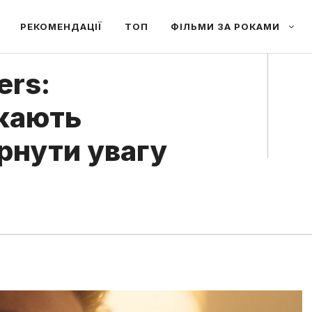
РЕКОМЕНДАЦІЇ
ТОП
ФІЛЬМИ ЗА РОКАМИ
ers:
кають
рнути увагу