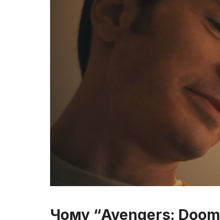
Чому “Avengers: Doom