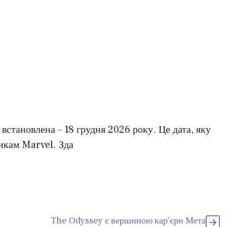
становлена – 18 грудня 2026 року. Це дата, яку
икам Marvel. Зда
The Odyssey є вершиною кар’єри Мета