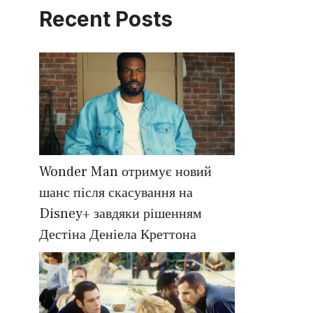
Recent Posts
Wonder Man отримує новий
шанс після скасування на
Disney+ завдяки рішенням
Дестіна Деніела Креттона