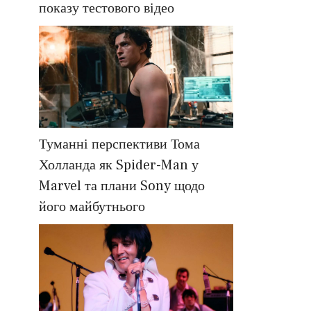
показу тестового відео
Туманні перспективи Тома
Холланда як Spider-Man у
Marvel та плани Sony щодо
його майбутнього