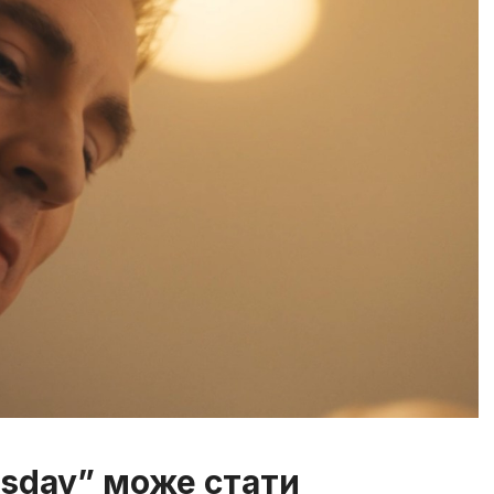
sday” може стати