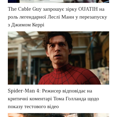
The Cable Guy запрошує зірку OUATIH на
роль легендарної Леслі Манн у перезапуску
з Джимом Керрі
Spider-Man 4: Режисер відповідає на
критичні коментарі Тома Голланда щодо
показу тестового відео