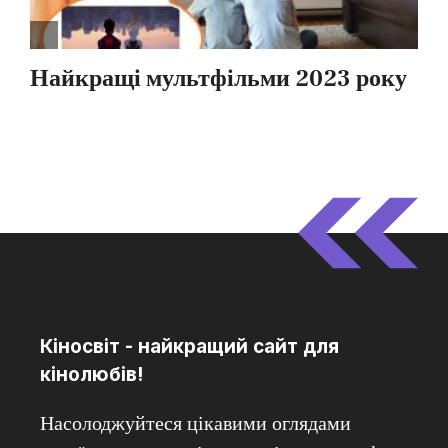
Кіносвіт - найкращий сайт для
кінолюбів!
Насолоджуйтеся цікавими оглядами