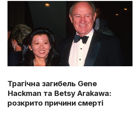
Трагічна загибель Gene
Hackman та Betsy Arakawa:
розкрито причини смерті