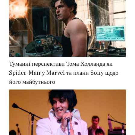
Туманні перспективи Тома Холланда як
Spider-Man у Marvel та плани Sony щодо
його майбутнього