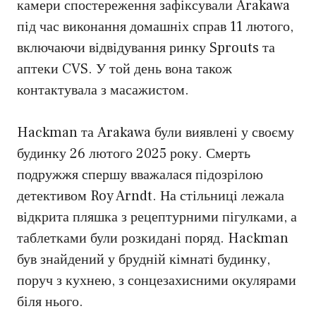
камери спостереження зафіксували Arakawa
під час виконання домашніх справ 11 лютого,
включаючи відвідування ринку Sprouts та
аптеки CVS. У той день вона також
контактувала з масажистом.
Hackman та Arakawa були виявлені у своєму
будинку 26 лютого 2025 року. Смерть
подружжя спершу вважалася підозрілою
детективом Roy Arndt. На стільниці лежала
відкрита пляшка з рецептурними пігулками, а
таблетками були розкидані поряд. Hackman
був знайдений у брудній кімнаті будинку,
поруч з кухнею, з сонцезахисними окулярами
біля нього.