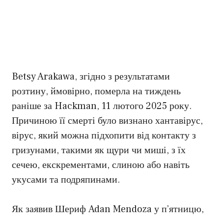
Betsy Arakawa, згідно з результатами
розтину, ймовірно, померла на тиждень
раніше за Hackman, 11 лютого 2025 року.
Причиною її смерті було визнано хантавірус,
вірус, який можна підхопити від контакту з
гризунами, такими як щури чи миші, з їх
сечею, екскрементами, слиною або навіть
укусами та подряпинами.
Як заявив Шериф Adan Mendoza у п’ятницю,