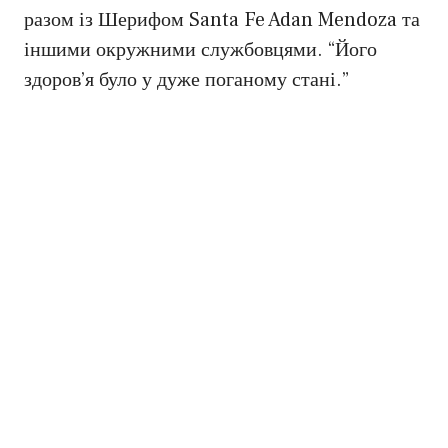
разом із Шерифом Santa Fe Adan Mendoza та
іншими окружними службовцями. “Його
здоров’я було у дуже поганому стані.”