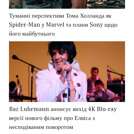
Туманні перспективи Тома Холланда як
Spider-Man у Marvel та плани Sony щодо
його майбутнього
Baz Luhrmann анонсує вихід 4K Blu-ray
версії нового фільму про Елвіса з
несподіваним поворотом