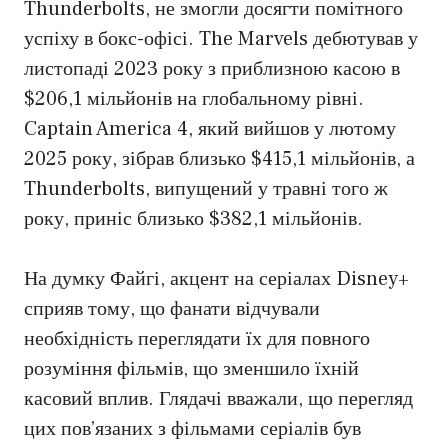
Thunderbolts, не змогли досягти помітного
успіху в бокс-офісі. The Marvels дебютував у
листопаді 2023 року з приблизною касою в
$206,1 мільйонів на глобальному рівні.
Captain America 4, який вийшов у лютому
2025 року, зібрав близько $415,1 мільйонів, а
Thunderbolts, випущений у травні того ж
року, приніс близько $382,1 мільйонів.
На думку Файгі, акцент на серіалах Disney+
сприяв тому, що фанати відчували
необхідність переглядати їх для повного
розуміння фільмів, що зменшило їхній
касовий вплив. Глядачі вважали, що перегляд
цих пов’язаних з фільмами серіалів був