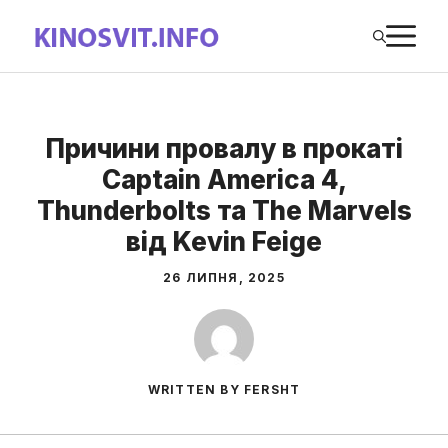
Перейти
М
до
вмісту
Причини провалу в прокаті
Captain America 4,
Thunderbolts та The Marvels
від Kevin Feige
26 ЛИПНЯ, 2025
WRITTEN BY FERSHT