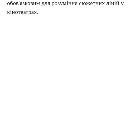
обов’язковим для розуміння сюжетних ліній у
кінотеатрах.