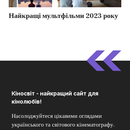
Кіносвіт - найкращий сайт для
кінолюбів!
Насолоджуйтеся цікавими оглядами
українського та світового кінематографу.