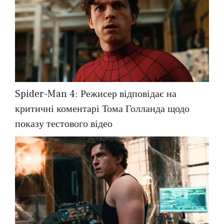
Spider-Man 4: Режисер відповідає на
критичні коментарі Тома Голланда щодо
показу тестового відео