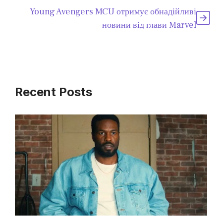
Young Avengers MCU отримує обнадійливі
новини від глави Marvel
Recent Posts