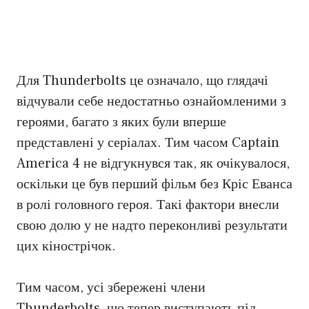
Для Thunderbolts це означало, що глядачі
відчували себе недостатньо ознайомленими з
героями, багато з яких були вперше
представлені у серіалах. Тим часом Captain
America 4 не відгукнувся так, як очікувалося,
оскільки це був перший фільм без Кріс Еванса
в ролі головного героя. Такі фактори внесли
свою долю у не надто переконливі результати
цих кінострічок.
Тим часом, усі збережені члени
Thunderbolts, що тепер виступають під