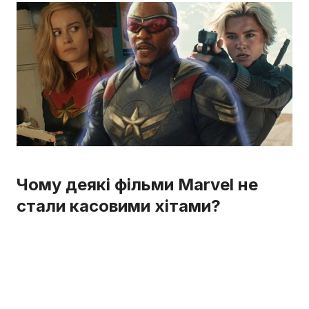
Чому деякі фільми Marvel не
стали касовими хітами?