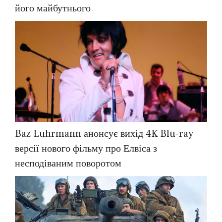
його майбутнього
Baz Luhrmann анонсує вихід 4K Blu-ray
версії нового фільму про Елвіса з
несподіваним поворотом