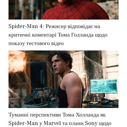
Spider-Man 4: Режисер відповідає на
критичні коментарі Тома Голланда щодо
показу тестового відео
Туманні перспективи Тома Холланда як
Spider-Man у Marvel та плани Sony щодо