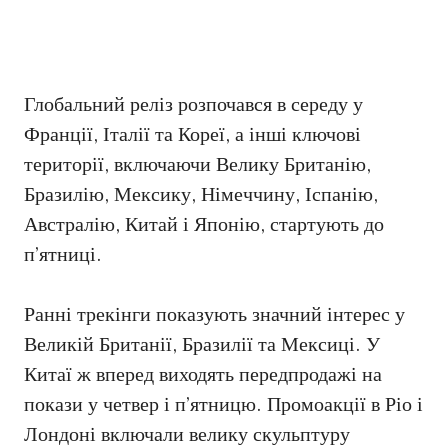
Глобальний реліз розпочався в середу у
Франції, Італії та Кореї, а інші ключові
території, включаючи Велику Британію,
Бразилію, Мексику, Німеччину, Іспанію,
Австралію, Китай і Японію, стартують до
п’ятниці.
Ранні трекінги показують значний інтерес у
Великій Британії, Бразилії та Мексиці. У
Китаї ж вперед виходять передпродажі на
покази у четвер і п’ятницю. Промоакції в Ріо і
Лондоні включали велику скульптуру