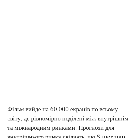
Фільм вийде на 60,000 екранів по всьому
світу, де рівномірно поділені між внутрішнім
та міжнародним ринками. Прогнози для
внутрішнього ринку свідчать, що Superman