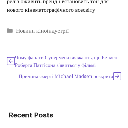
реліз оживить бренд і встановить тон для
нового кінематографічного всесвіту.
Категорії
Новини кіноіндустрії
Чому фанати Супермена вважають, що Бетмен
Роберта Паттісона з’явиться у фільмі
Причина смерті Michael Madsen розкрита
Recent Posts