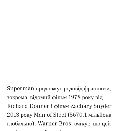
Superman продовжує родовід франшизи,
зокрема, відомий фільм 1978 року від
Richard Donner і фільм Zachary Snyder
2013 року Man of Steel ($670.1 мільйона
глобально). Warner Bros. очікує, що цей