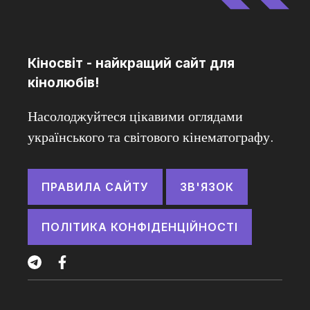
Кіносвіт - найкращий сайт для
кінолюбів!
Насолоджуйтеся цікавими оглядами
українського та світового кінематографу.
ПРАВИЛА САЙТУ
ЗВ'ЯЗОК
ПОЛІТИКА КОНФІДЕНЦІЙНОСТІ