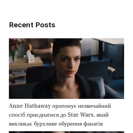
Recent Posts
Anne Hathaway пропонує незвичайний
спосіб приєднатися до Star Wars, який
викликає бурхливе обурення фанатів