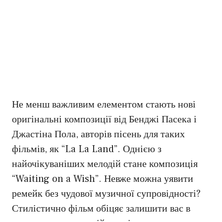
Не менш важливим елементом стають нові
оригінальні композиції від Бенджі Пасека і
Джастіна Пола, авторів пісень для таких
фільмів, як “La La Land”. Однією з
найочікуваніших мелодій стане композиція
“Waiting on a Wish”. Невже можна уявити
ремейк без чудової музичної супровідності?
Стилістично фільм обіцяє залишити вас в