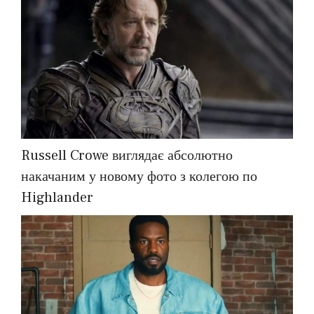
Russell Crowe виглядає абсолютно
накачаним у новому фото з колегою по
Highlander