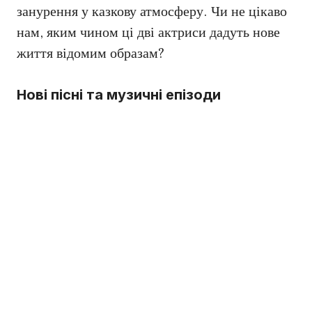
занурення у казкову атмосферу. Чи не цікаво
нам, яким чином ці дві актриси дадуть нове
життя відомим образам?
Нові пісні та музичні епізоди