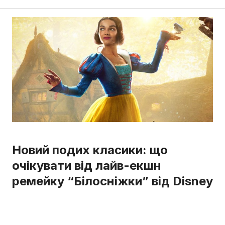
Новий подих класики: що
очікувати від лайв-екшн
ремейку “Білосніжки” від Disney