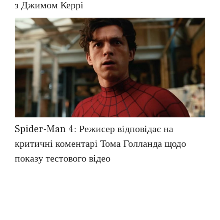
з Джимом Керрі
Spider-Man 4: Режисер відповідає на
критичні коментарі Тома Голланда щодо
показу тестового відео