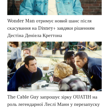
Wonder Man отримує новий шанс після
скасування на Disney+ завдяки рішенням
Дестіна Деніела Креттона
The Cable Guy запрошує зірку OUATIH на
роль легендарної Леслі Манн у перезапуску