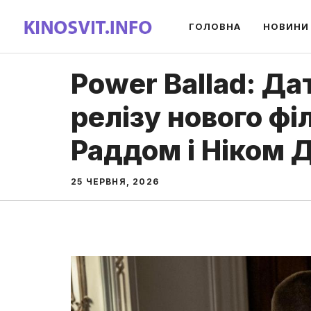
Перейти
ГОЛОВНА
НОВИНИ
до
вмісту
Power Ballad: Д
релізу нового ф
Раддом і Ніком
25 ЧЕРВНЯ, 2026