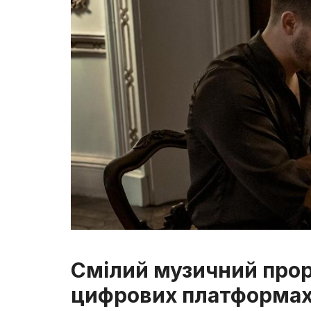
Смілий музичний прори
цифрових платформа