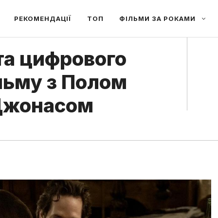
РЕКОМЕНДАЦІЇ
ТОП
ФІЛЬМИ ЗА РОКАМИ
ата цифрового
ільму з Полом
 Джонасом