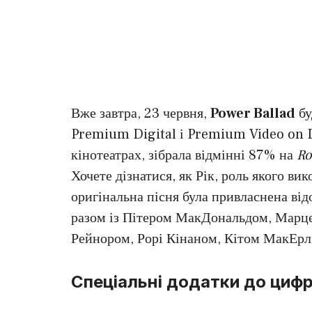
Вже завтра, 23 червня,
Power Ballad
бу
Premium Digital і Premium Video on D
кінотеатрах, зібрала відмінні 87% на
Ro
Хочете дізнатися, як Рік, роль якого ви
оригінальна пісня була привласнена ві
разом із Пітером МакДональдом, Марц
Рейнором, Рорі Кінаном, Кітом МакЕрл
Спеціальні додатки до цифр