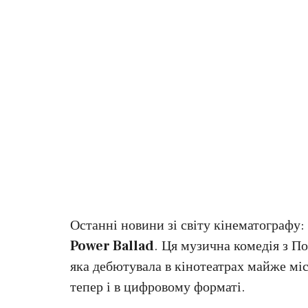
Останні новини зі світу кінематографу:
Power Ballad
. Ця музична комедія з П
яка дебютувала в кінотеатрах майже міс
тепер і в цифровому форматі.