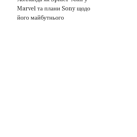
Marvel та плани Sony щодо
його майбутнього