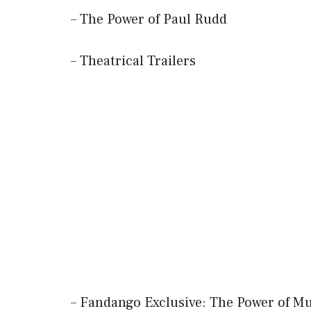
– The Power of Paul Rudd
– Theatrical Trailers
– Fandango Exclusive: The Power of Mu