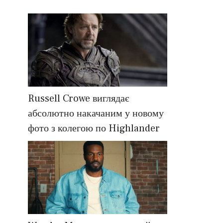
Russell Crowe виглядає
абсолютно накачаним у новому
фото з колегою по Highlander