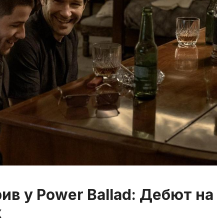
в у Power Ballad: Дебют на
х