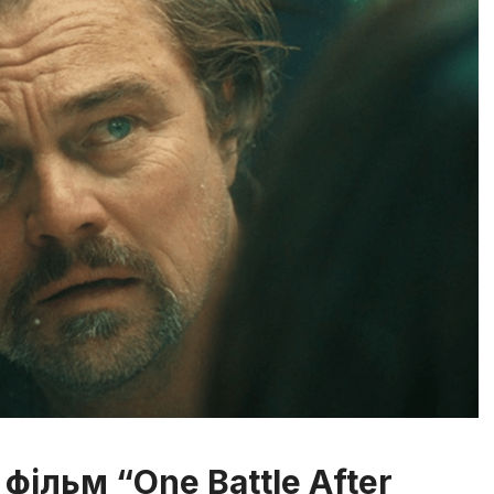
 фільм “One Battle After