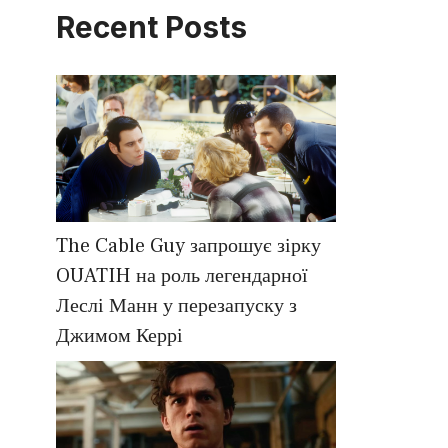
Recent Posts
The Cable Guy запрошує зірку
OUATIH на роль легендарної
Леслі Манн у перезапуску з
Джимом Керрі