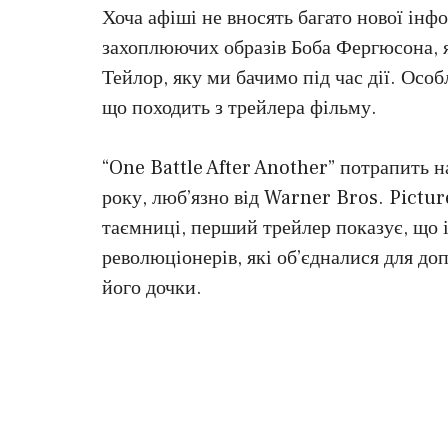
Хоча афіші не вносять багато нової інф
захоплюючих образів Боба Фергюсона, яко
Тейлор, яку ми бачимо під час дії. Особ
що походить з трейлера фільму.
“One Battle After Another” потрапить 
року, люб’язно від Warner Bros. Pictu
таємниці, перший трейлер показує, що 
революціонерів, які об’єдналися для д
його дочки.