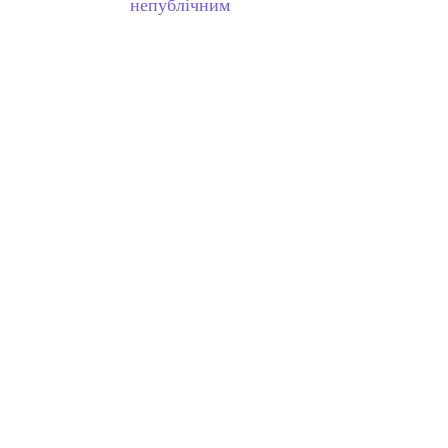
непублічним