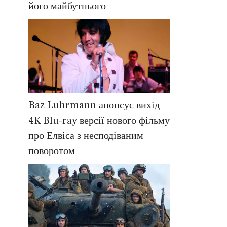
його майбутнього
Baz Luhrmann анонсує вихід
4K Blu-ray версії нового фільму
про Елвіса з несподіваним
поворотом