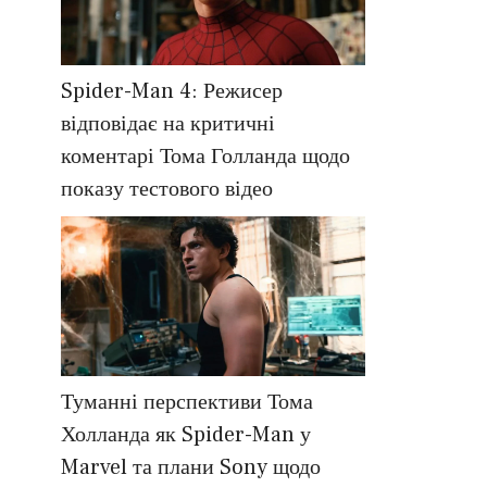
Spider-Man 4: Режисер
відповідає на критичні
коментарі Тома Голланда щодо
показу тестового відео
Туманні перспективи Тома
Холланда як Spider-Man у
Marvel та плани Sony щодо