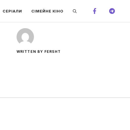
СЕРІАЛИ
СІМЕЙНЕ КІНО
WRITTEN BY FERSHT