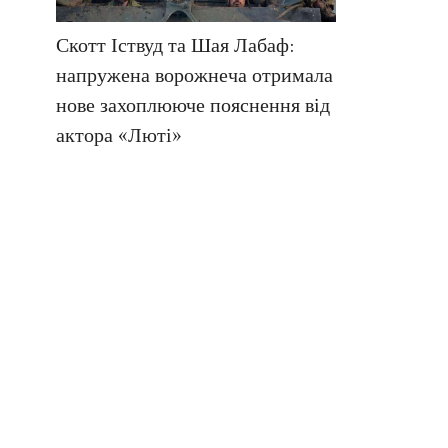
Скотт Іствуд та Шая Лабаф:
напружена ворожнеча отримала
нове захоплююче пояснення від
актора «Люті»