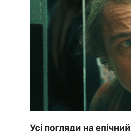
Усі погляди на епічний