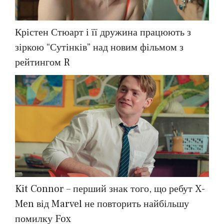
Крістен Стюарт і її дружина працюють з
зіркою “Сутінків” над новим фільмом з
рейтингом R
Kit Connor – перший знак того, що ребут X-
Men від Marvel не повторить найбільшу
помилку Fox