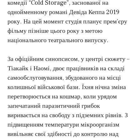
комедії “Cold Storage”, заснованої на
однойменному романі Девіда Кеппа 2019
року. На цей момент студія планує прем’єру
фільму пізніше цього року з метою
національного театрального випуску.
За офіційним синопсисом, у центрі сюжету –
Тіакайк і Наомі, двоє працівників на складі
самообслуговування, збудованого на місці
колишньої військової бази. Їхня нічна зміна
перетворюється на кошмар, коли урядом
запечатаний паразитичний грибок
виривається на свободу з підземних рівнів. З
підвищенням температури мікроорганізм
вивільняє свої здібності до контролю над