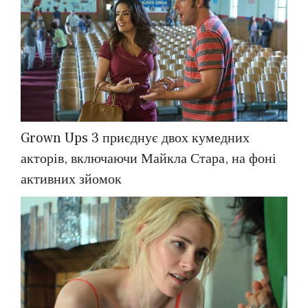
Grown Ups 3 приєднує двох кумедних
акторів, включаючи Майкла Стара, на фоні
активних зйомок