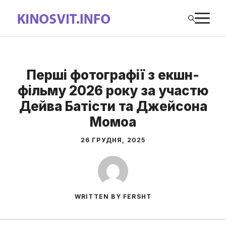
Перейти
М
до
вмісту
Перші фотографії з екшн-
фільму 2026 року за участю
Дейва Батісти та Джейсона
Момоа
26 ГРУДНЯ, 2025
WRITTEN BY FERSHT