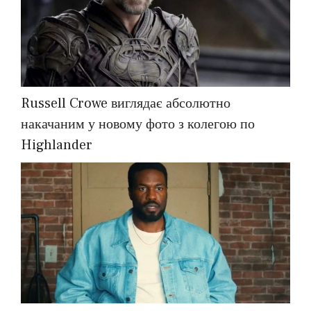
Russell Crowe виглядає абсолютно
накачаним у новому фото з колегою по
Highlander