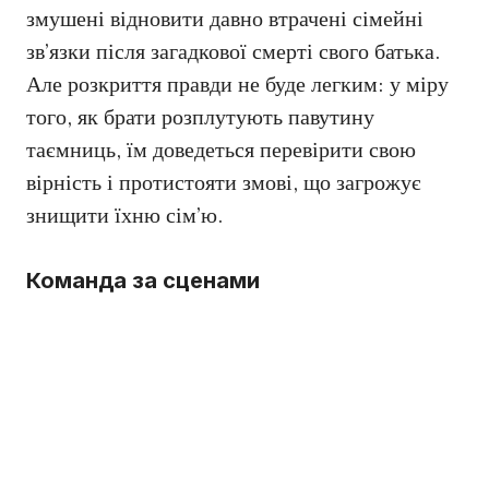
змушені відновити давно втрачені сімейні
зв’язки після загадкової смерті свого батька.
Але розкриття правди не буде легким: у міру
того, як брати розплутують павутину
таємниць, їм доведеться перевірити свою
вірність і протистояти змові, що загрожує
знищити їхню сім’ю.
Команда за сценами