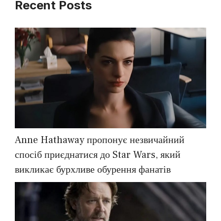
Recent Posts
Anne Hathaway пропонує незвичайний
спосіб приєднатися до Star Wars, який
викликає бурхливе обурення фанатів