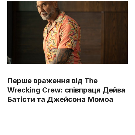
Перше враження від The
Wrecking Crew: співпраця Дейва
Батісти та Джейсона Момоа