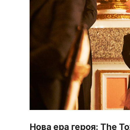
Нова ера героя: The T