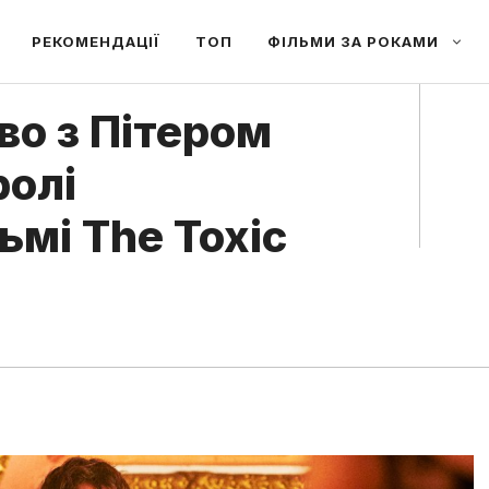
РЕКОМЕНДАЦІЇ
ТОП
ФІЛЬМИ ЗА РОКАМИ
о з Пітером
ролі
ьмі The Toxic