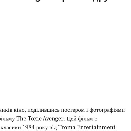
иків кіно, поділившись постером і фотографіями
фільму The Toxic Avenger. Цей фільм є
 класики 1984 року від Troma Entertainment.