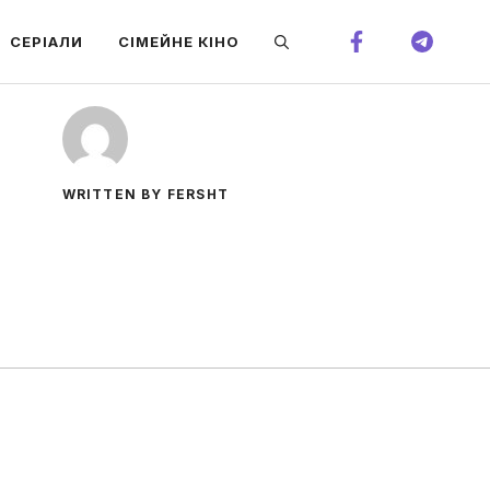
СЕРІАЛИ
СІМЕЙНЕ КІНО
WRITTEN BY FERSHT