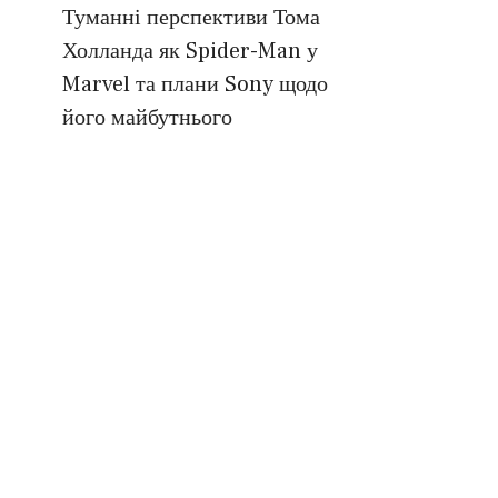
Туманні перспективи Тома
Холланда як Spider-Man у
Marvel та плани Sony щодо
його майбутнього