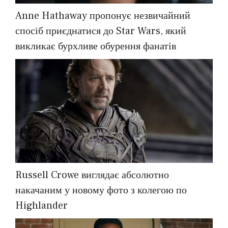
Anne Hathaway пропонує незвичайний
спосіб приєднатися до Star Wars, який
викликає бурхливе обурення фанатів
Russell Crowe виглядає абсолютно
накачаним у новому фото з колегою по
Highlander