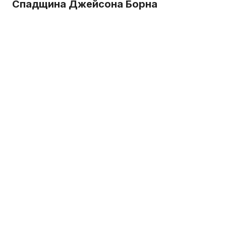
Спадщина Джейсона Борна