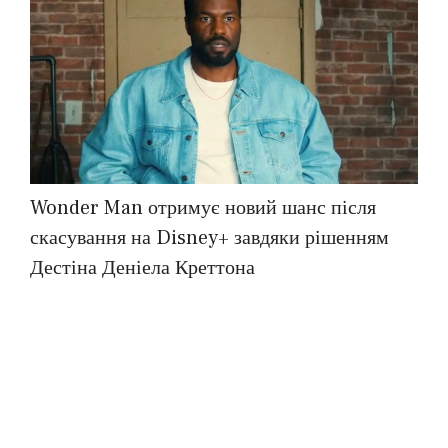
Wonder Man отримує новий шанс після
скасування на Disney+ завдяки рішенням
Дестіна Деніела Креттона