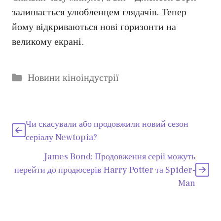
залишається улюбленцем глядачів. Тепер
йому відкриваються нові горизонти на
великому екрані.
Категорії
Новини кіноіндустрії
Чи скасували або продовжили новий сезон
серіалу Newtopia?
James Bond: Продовження серії можуть
перейти до продюсерів Harry Potter та Spider-
Man