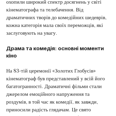
охопили широкий спектр досягнень у світі
кінематографа та телебачення. Від
драматичних творів до комедійних шедеврів,
кожна категорія мала своїх переможців, які
заслуговують на увагу.
Драма та комедія: основні моменти
кіно
На 83-тій церемонії «Золотих Глобусів»
кінематограф був представлений у всій його
багатогранності. Драматичні фільми стали
джерелом емоційного напруження та
роздумів, в той час як комедії, як завжди,
приносили радість глядачам. Це свято