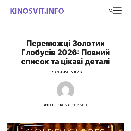
Перейти
М
до
вмісту
Переможці Золотих
Глобусів 2026: Повний
список та цікаві деталі
17 СІЧНЯ, 2026
WRITTEN BY FERSHT