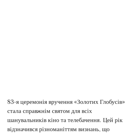
83-я церемонія вручення «Золотих Глобусів»
стала справжнім святом для всіх
шанувальників кіно та телебачення. Цей рік
відзначився різноманіттям визнань, що