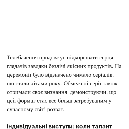
Телебачення продовжує підкорювати серця
глядачів завдяки безлічі якісних продуктів. На
церемонії було відзначено чимало серіалів,
що стали хітами року. Обмежені серії також
отримали своє визнання, демонструючи, що
цей формат стає все більш затребуваним у
сучасному світі розваг.
Індивідуальні виступи: коли талант