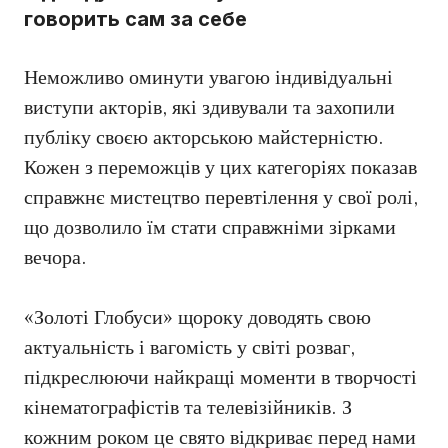
говорить сам за себе
Неможливо оминути увагою індивідуальні
виступи акторів, які здивували та захопили
публіку своєю акторською майстерністю.
Кожен з переможців у цих категоріях показав
справжнє мистецтво перевтілення у свої ролі,
що дозволило їм стати справжніми зірками
вечора.
«Золоті Глобуси» щороку доводять свою
актуальність і вагомість у світі розваг,
підкреслюючи найкращі моменти в творчості
кінематографістів та телевізійників. З
кожним роком це свято відкриває перед нами