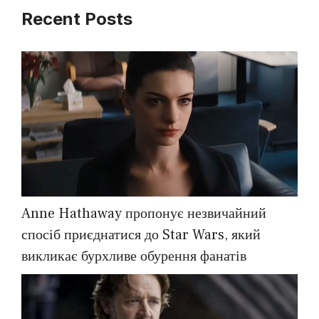
Recent Posts
Anne Hathaway пропонує незвичайний
спосіб приєднатися до Star Wars, який
викликає бурхливе обурення фанатів