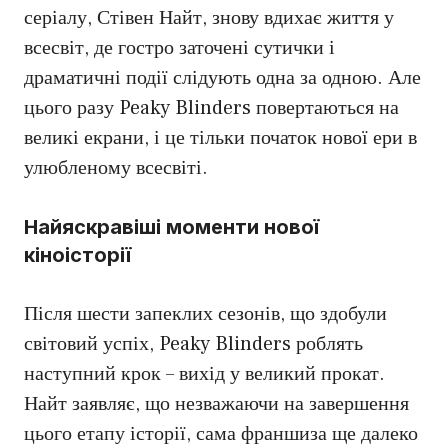
серіалу, Стівен Найт, знову вдихає життя у
всесвіт, де гостро заточені сутички і
драматичні події слідують одна за одною. Але
цього разу Peaky Blinders повертаються на
великі екрани, і це тільки початок нової ери в
улюбленому всесвіті.
Найяскравіші моменти нової
кіноісторії
Після шести запеклих сезонів, що здобули
світовий успіх, Peaky Blinders роблять
наступний крок – вихід у великий прокат.
Найт заявляє, що незважаючи на завершення
цього етапу історії, сама франшиза ще далеко