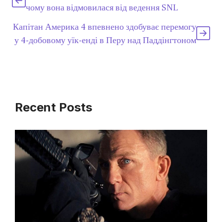
чому вона відмовилася від ведення SNL
Капітан Америка 4 впевнено здобуває перемогу
у 4-добовому уїк-енді в Перу над Паддінгтоном
Recent Posts