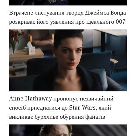
Втрачене листування творця Джеймса Бонда
розкриває його уявлення про ідеального 007
Anne Hathaway пропонує незвичайний
спосіб приєднатися до Star Wars, який
викликає бурхливе обурення фанатів