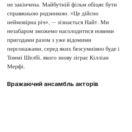
не закінчена. Майбутній фільм обіцяє бути
справжньою родзинкою. «Це дійсно
неймовірна річ», — зізнається Найт. Ми
незабаром зможемо насолодитися новими
пригодами разом з уже відомими
персонажами, серед яких безсумнівно буде і
Томмі Шелбі, якого знову зіграє Кілліан
Мерфі.
Вражаючий ансамбль акторів