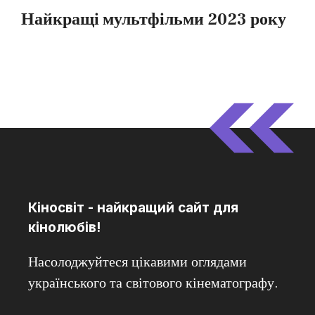
Кіносвіт - найкращий сайт для
кінолюбів!
Насолоджуйтеся цікавими оглядами
українського та світового кінематографу.