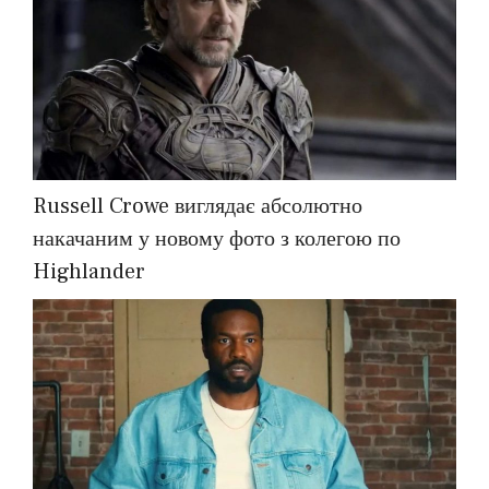
Russell Crowe виглядає абсолютно
накачаним у новому фото з колегою по
Highlander