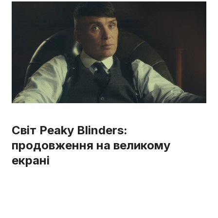
Світ Peaky Blinders:
продовження на великому
екрані