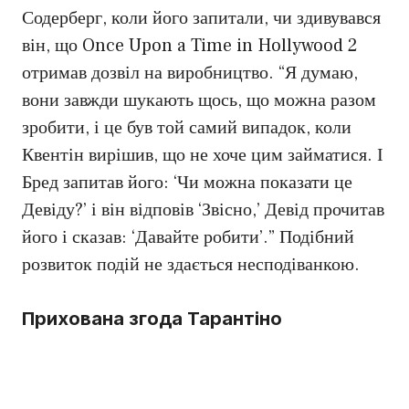
Содерберг, коли його запитали, чи здивувався
він, що Once Upon a Time in Hollywood 2
отримав дозвіл на виробництво. “Я думаю,
вони завжди шукають щось, що можна разом
зробити, і це був той самий випадок, коли
Квентін вирішив, що не хоче цим займатися. І
Бред запитав його: ‘Чи можна показати це
Девіду?’ і він відповів ‘Звісно,’ Девід прочитав
його і сказав: ‘Давайте робити’.” Подібний
розвиток подій не здається несподіванкою.
Прихована згода Тарантіно