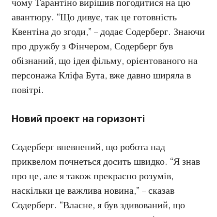
чому Тарантіно вирішив погодитися на цю
авантюру. “Що дивує, так це готовність
Квентіна до згоди,” – додає Содерберг. Знаючи
про дружбу з Фінчером, Содерберг був
обізнаний, що ідея фільму, орієнтованого на
персонажа Кліфа Бута, вже давно ширяла в
повітрі.
Новий проект на горизонті
Содерберг впевнений, що робота над
приквелом почнеться досить швидко. “Я знав
про це, але я також прекрасно розумів,
наскільки це важлива новина,” – сказав
Содерберг. “Власне, я був здивований, що