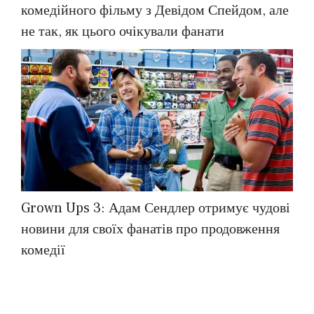
комедійного фільму з Девідом Спейдом, але
не так, як цього очікували фанати
Grown Ups 3: Адам Сендлер отримує чудові
новини для своїх фанатів про продовження
комедії