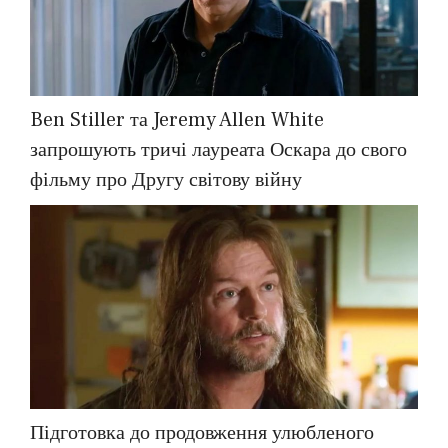
Ben Stiller та Jeremy Allen White
запрошують тричі лауреата Оскара до свого
фільму про Другу світову війну
Підготовка до продовження улюбленого