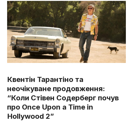
Квентін Тарантіно та
неочікуване продовження:
“Коли Стівен Содерберг почув
про Once Upon a Time in
Hollywood 2”