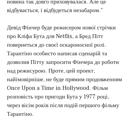
новина так довго приховувалася. Але це
відбувається, і відбудеться незабаром.”
Девід Фінчер буде режисером нової стрічки
про Кліфа Бута для Netflix, а Бред Пітт
повернеться до своєї оскароносної ролі.
Тарантіно особисто написав сценарій та
дозволив Пітту запросити Фінчера до роботи
над режисурою. Проте, цей проект,
найімовірніше, не буде прямим продовженням
Once Upon a Time in Hollywood. Фільм
розповість про пригоди Бута у 1977 році,
через вісім років після подій першого фільму
Тарантіно.