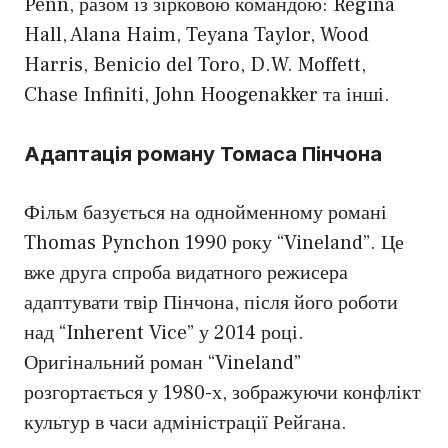
Penn, разом із зірковою командою: Regina
Hall, Alana Haim, Teyana Taylor, Wood
Harris, Benicio del Toro, D.W. Moffett,
Chase Infiniti, John Hoogenakker та інші.
Адаптація роману Томаса Пінчона
Фільм базується на однойменному романі
Thomas Pynchon 1990 року “Vineland”. Це
вже друга спроба видатного режисера
адаптувати твір Пінчона, після його роботи
над “Inherent Vice” у 2014 році.
Оригінальний роман “Vineland”
розгортається у 1980-х, зображуючи конфлікт
культур в часи адміністрації Рейгана.