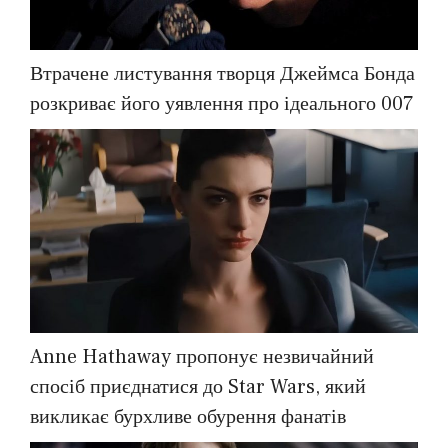
Втрачене листування творця Джеймса Бонда
розкриває його уявлення про ідеального 007
Anne Hathaway пропонує незвичайний
спосіб приєднатися до Star Wars, який
викликає бурхливе обурення фанатів