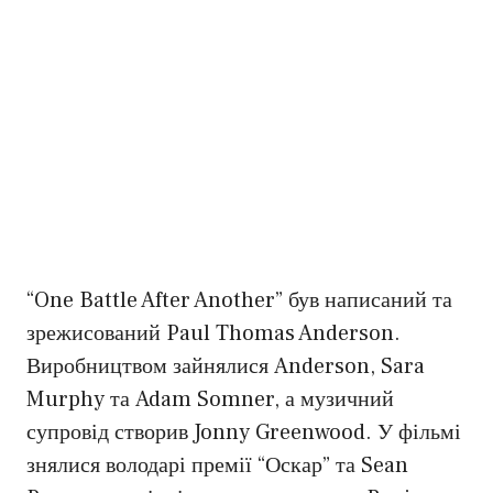
“One Battle After Another” був написаний та
зрежисований Paul Thomas Anderson.
Виробництвом зайнялися Anderson, Sara
Murphy та Adam Somner, а музичний
супровід створив Jonny Greenwood. У фільмі
знялися володарі премії “Оскар” та Sean