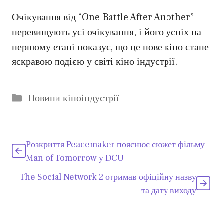
Очікування від “One Battle After Another”
перевищують усі очікування, і його успіх на
першому етапі показує, що це нове кіно стане
яскравою подією у світі кіно індустрії.
Категорії
Новини кіноіндустрії
Розкриття Peacemaker пояснює сюжет фільму
Man of Tomorrow у DCU
The Social Network 2 отримав офіційну назву
та дату виходу