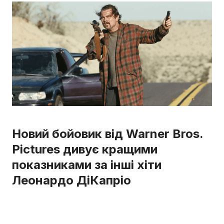
Новий бойовик від Warner Bros.
Pictures дивує кращими
показниками за інші хіти
Леонардо ДіКапріо