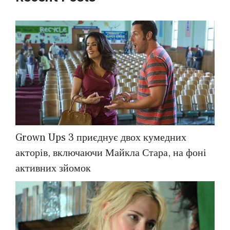
Grown Ups 3 приєднує двох кумедних
акторів, включаючи Майкла Стара, на фоні
активних зйомок