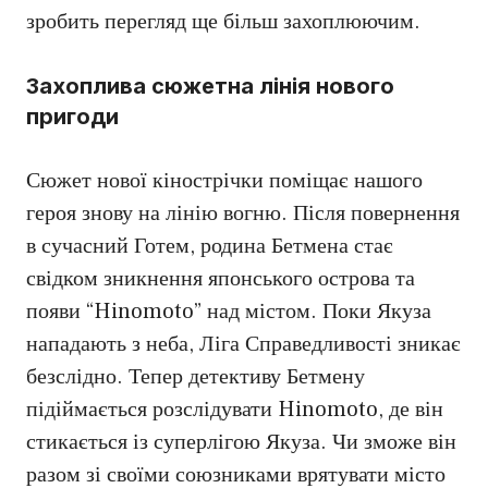
зробить перегляд ще більш захоплюючим.
Захоплива сюжетна лінія нового
пригоди
Сюжет нової кінострічки поміщає нашого
героя знову на лінію вогню. Після повернення
в сучасний Готем, родина Бетмена стає
свідком зникнення японського острова та
появи “Hinomoto” над містом. Поки Якуза
нападають з неба, Ліга Справедливості зникає
безслідно. Тепер детективу Бетмену
підіймається розслідувати Hinomoto, де він
стикається із суперлігою Якуза. Чи зможе він
разом зі своїми союзниками врятувати місто