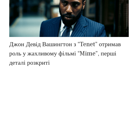
Джон Девід Вашингтон з “Tenet” отримав
роль у жахливому фільмі “Mime”, перші
деталі розкриті