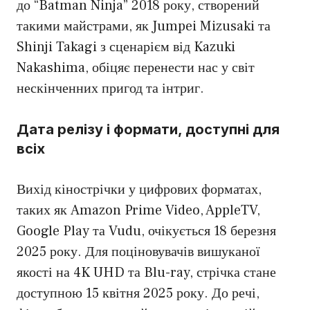
до “Batman Ninja” 2018 року, створений
такими майстрами, як Jumpei Mizusaki та
Shinji Takagi з сценарієм від Kazuki
Nakashima, обіцяє перенести нас у світ
нескінченних пригод та інтриг.
Дата релізу і формати, доступні для
всіх
Вихід кінострічки у цифрових форматах,
таких як Amazon Prime Video, AppleTV,
Google Play та Vudu, очікується 18 березня
2025 року. Для поціновувачів вишуканої
якості на 4K UHD та Blu-ray, стрічка стане
доступною 15 квітня 2025 року. До речі,