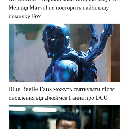
Men від Marvel не повторить найбільшу
помилку Fox
Blue Beetle Fans можуть святкувати після
оновлення від Джеймса Ганна про DCU