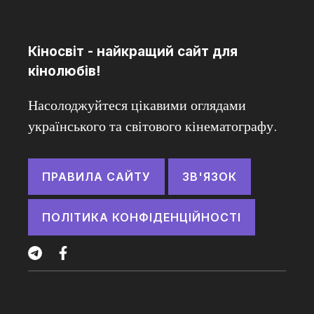
Кіносвіт - найкращий сайт для
кінолюбів!
Насолоджуйтеся цікавими оглядами
українського та світового кінематографу.
ПРАВИЛА САЙТУ
ЗВ'ЯЗОК
ПОЛІТИКА КОНФІДЕНЦІЙНОСТІ