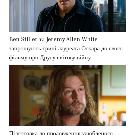
Ben Stiller та Jeremy Allen White
запрошують тричі лауреата Оскара до свого
фільму про Другу світову війну
Підготовка до продовження улюбленого