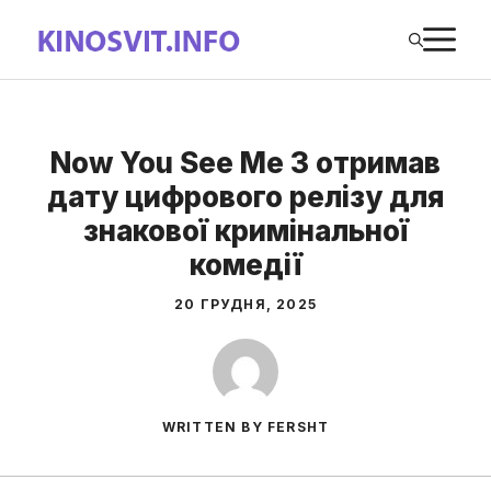
Перейти
М
до
вмісту
Now You See Me 3 отримав
дату цифрового релізу для
знакової кримінальної
комедії
20 ГРУДНЯ, 2025
WRITTEN BY FERSHT