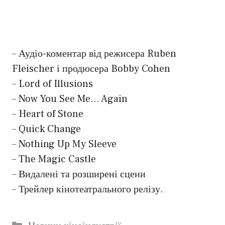
– Аудіо-коментар від режисера Ruben
Fleischer і продюсера Bobby Cohen
– Lord of Illusions
– Now You See Me… Again
– Heart of Stone
– Quick Change
– Nothing Up My Sleeve
– The Magic Castle
– Видалені та розширені сцени
– Трейлер кінотеатрального релізу.
Категорії