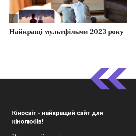
Кіносвіт - найкращий сайт для
кінолюбів!