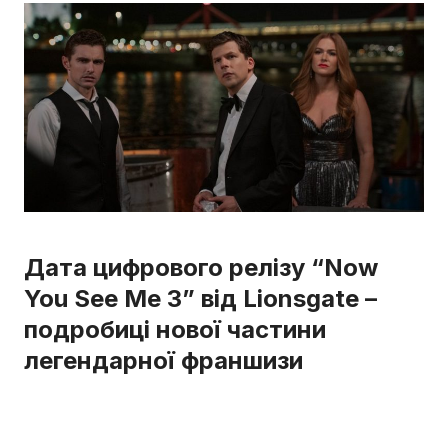
Дата цифрового релізу “Now
You See Me 3” від Lionsgate –
подробиці нової частини
легендарної франшизи