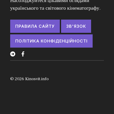
Насолоджуйтеся цікавими оглядами
українського та світового кінематографу.
ПРАВИЛА САЙТУ
ЗВ'ЯЗОК
ПОЛІТИКА КОНФІДЕНЦІЙНОСТІ
© 2026
Kinosvit.info