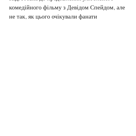
комедійного фільму з Девідом Спейдом, але
не так, як цього очікували фанати