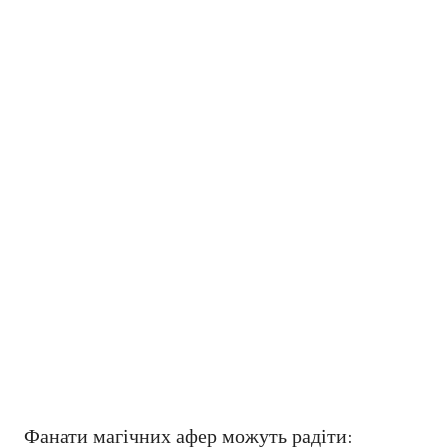
Фанати магічних афер можуть радіти: