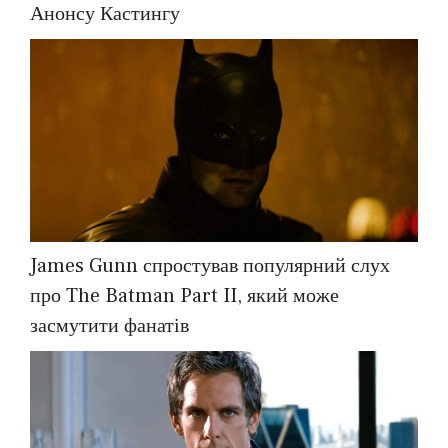
Анонсу Кастингу
James Gunn спростував популярний слух
про The Batman Part II, який може
засмутити фанатів