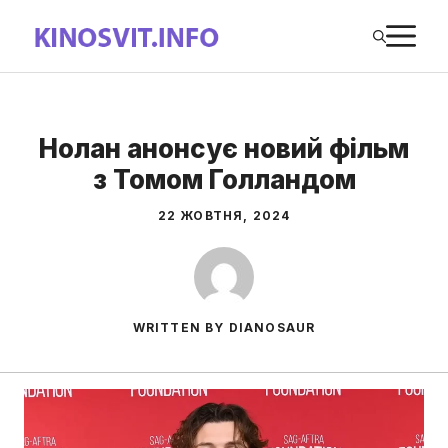
Перейти
М
до
вмісту
Нолан анонсує новий фільм
з Томом Голландом
22 ЖОВТНЯ, 2024
WRITTEN BY DIANOSAUR