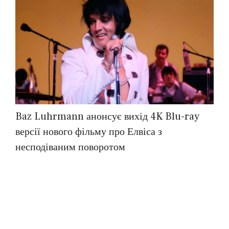
Baz Luhrmann анонсує вихід 4K Blu-ray
версії нового фільму про Елвіса з
несподіваним поворотом