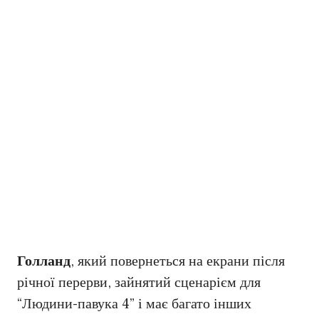
Голланд
, який повернеться на екрани після
річної перерви, зайнятий сценарієм для
“Людини-павука 4” і має багато інших