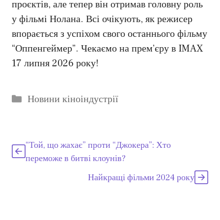
проєктів, але тепер він отримав головну роль
у фільмі Нолана. Всі очікують, як режисер
впорається з успіхом свого останнього фільму
“Оппенгеймер”. Чекаємо на прем’єру в IMAX
17 липня 2026 року!
Категорії
Новини кіноіндустрії
“Той, що жахає” проти “Джокера”: Хто
переможе в битві клоунів?
Найкращі фільми 2024 року