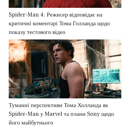
Spider-Man 4: Режисер відповідає на
критичні коментарі Тома Голланда щодо
показу тестового відео
Туманні перспективи Тома Холланда як
Spider-Man у Marvel та плани Sony щодо
його майбутнього