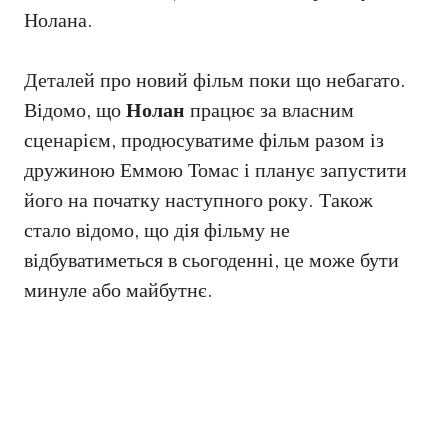
Нолана.
Деталей про новий фільм поки що небагато.
Відомо, що
Нолан
працює за власним
сценарієм, продюсуватиме фільм разом із
дружиною Еммою Томас і планує запустити
його на початку наступного року. Також
стало відомо, що дія фільму не
відбуватиметься в сьогоденні, це може бути
минуле або майбутнє.