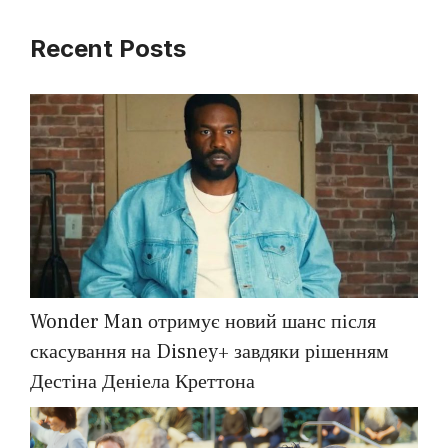
Recent Posts
Wonder Man отримує новий шанс після
скасування на Disney+ завдяки рішенням
Дестіна Деніела Креттона