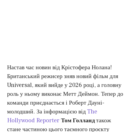
Настав час новин від Крістофера Нолана!
Британський режисер зняв новий фільм для
Universal, який вийде у 2026 році, а головну
роль у ньому виконає Метт Деймон. Тепер до
команди приєднається і Роберт Дауні-
молодший. За інформацією від
The
Hollywood Reporter
Том Голланд
також
стане частиною цього таємного проєкту