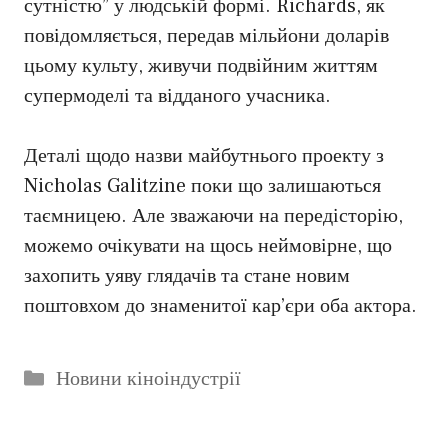
сутністю” у людській формі. Richards, як
повідомляється, передав мільйони доларів
цьому культу, живучи подвійним життям
супермоделі та відданого учасника.
Деталі щодо назви майбутнього проекту з
Nicholas Galitzine поки що залишаються
таємницею. Але зважаючи на передісторію,
можемо очікувати на щось неймовірне, що
захопить уяву глядачів та стане новим
поштовхом до знаменитої кар’єри оба актора.
Категорії
Новини кіноіндустрії