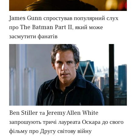
James Gunn спростував популярний слух
про The Batman Part II, який може
засмутити фанатів
Ben Stiller та Jeremy Allen White
запрошують тричі лауреата Оскара до свого
фільму про Другу світову війну