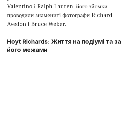
Valentino і Ralph Lauren, його зйомки
проводили знамениті фотографи Richard
Avedon і Bruce Weber.
Hoyt Richards: Життя на подіумі та за
його межами