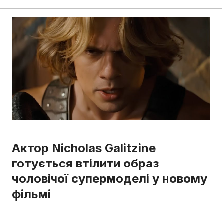
Актор Nicholas Galitzine
готується втілити образ
чоловічої супермоделі у новому
фільмі