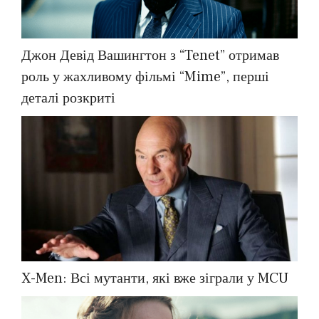
Джон Девід Вашингтон з “Tenet” отримав
роль у жахливому фільмі “Mime”, перші
деталі розкриті
X-Men: Всі мутанти, які вже зіграли у MCU