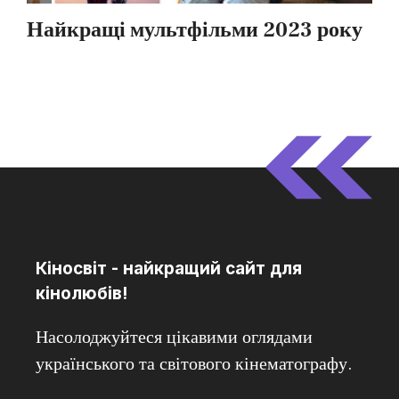
Кіносвіт - найкращий сайт для
кінолюбів!
Насолоджуйтеся цікавими оглядами
українського та світового кінематографу.