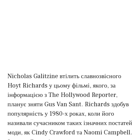
Nicholas Galitzine втілить славнозвісного
Hoyt Richards у цьому фільмі, якого, за
інформацією з The Hollywood Reporter,
планує зняти Gus Van Sant. Richards здобув
популярність у 1980-х роках, коли його
називали сучасником таких ізначних постатей
моди, як Cindy Crawford та Naomi Campbell.