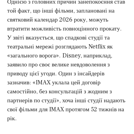
Однією з головних причин занепокоєння став
той факт, що інші фільми, заплановані на
святковий календар 2026 року, можуть
втратити можливість повноцінного прокату.
У звіті вказується, що спадкові студії та
театральні мережі розглядають Netflix як
«загального ворога». Disney, наприклад,
заявило про своє велике невдоволення з
приводу цієї угоди. Один з інсайдерів
зазначив: «IMAX уклала цей договір
самостійно, без консультацій з жодним з
партнерів по студії», хоча інші студії надають
свої фільми для IMAX протягом 52 тижнів на
рік.