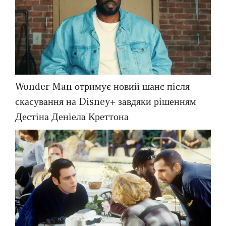
Wonder Man отримує новий шанс після
скасування на Disney+ завдяки рішенням
Дестіна Деніела Креттона