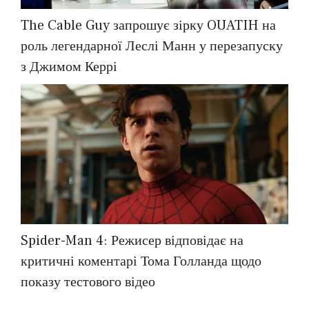
The Cable Guy запрошує зірку OUATIH на
роль легендарної Леслі Манн у перезапуску
з Джимом Керрі
Spider-Man 4: Режисер відповідає на
критичні коментарі Тома Голланда щодо
показу тестового відео