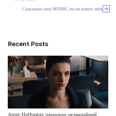
Скасовані шоу MSNBC після нових змін
Recent Posts
Anne Hathaway пропонує незвичайний