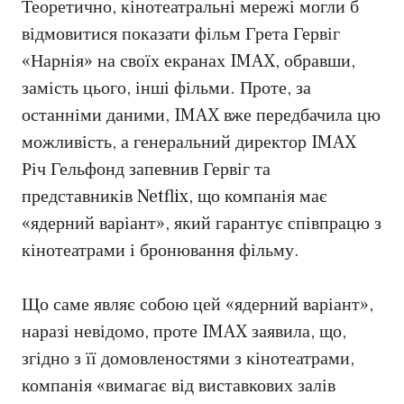
Теоретично, кінотеатральні мережі могли б
відмовитися показати фільм Грета Гервіг
«Нарнія» на своїх екранах IMAX, обравши,
замість цього, інші фільми. Проте, за
останніми даними, IMAX вже передбачила цю
можливість, а генеральний директор IMAX
Річ Гельфонд запевнив Гервіг та
представників Netflix, що компанія має
«ядерний варіант», який гарантує співпрацю з
кінотеатрами і бронювання фільму.
Що саме являє собою цей «ядерний варіант»,
наразі невідомо, проте IMAX заявила, що,
згідно з її домовленостями з кінотеатрами,
компанія «вимагає від виставкових залів