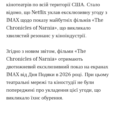
кінотеатрів по всій території США. Стало
відомо, що Netflix уклав ексклюзивну угоду з
IMAX щодо показу майбутніх фільмів «The
Chronicles of Narnia», що викликало
хвилястий резонанс у кіноіндустрії.
Згідно з новим звітом, фільми «The
Chronicles of Narnia» отримають
двотижневий ексклюзивний показ на екранах
IMAX від Дня Подяки в 2026 році. При цьому
театральні мережі та кіностудії не були
попереджені про укладення цієї угоди, що
викликало їхнє обурення.