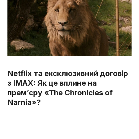
Netflix та ексклюзивний договір
з IMAX: Як це вплине на
прем’єру «The Chronicles of
Narnia»?