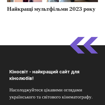
Кіносвіт - найкращий сайт для
кінолюбів!
Насолоджуйтеся цікавими оглядами
українського та світового кінематографу.