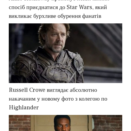
спосіб приєднатися до Star Wars, який
викликає бурхливе обурення фанатів
Russell Crowe виглядає абсолютно
накачаним у новому фото з колегою по
Highlander