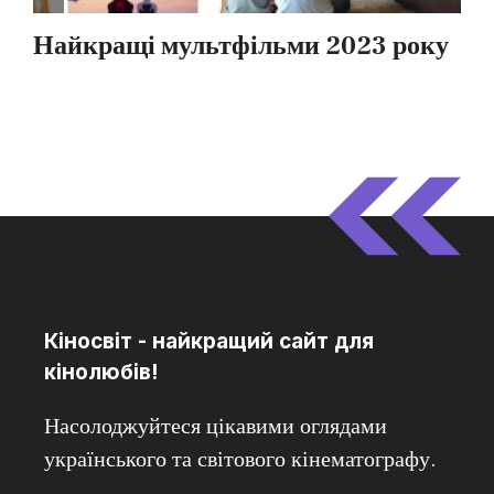
Кіносвіт - найкращий сайт для
кінолюбів!
Насолоджуйтеся цікавими оглядами
українського та світового кінематографу.