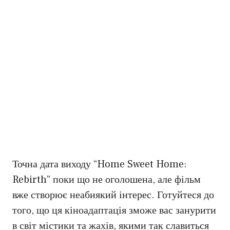
Точна дата виходу “Home Sweet Home:
Rebirth” поки що не оголошена, але фільм
вже створює неабиякий інтерес. Готуйтеся до
того, що ця кіноадаптація зможе вас занурити
в світ містики та жахів, якими так славиться