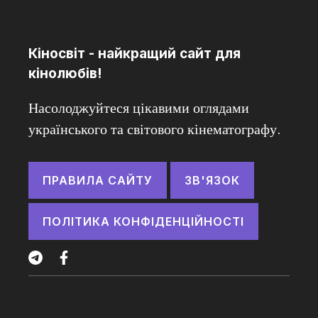
Кіносвіт - найкращий сайт для
кінолюбів!
Насолоджуйтеся цікавими оглядами
українського та світового кінематографу.
ПРАВИЛА САЙТУ
ЗВ'ЯЗОК
ПОЛІТИКА КОНФІДЕНЦІЙНОСТІ