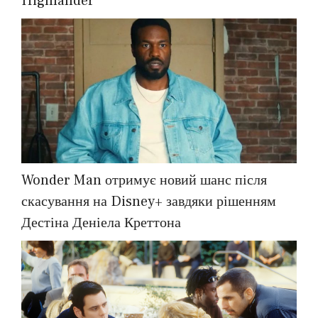
Highlander
Wonder Man отримує новий шанс після
скасування на Disney+ завдяки рішенням
Дестіна Деніела Креттона