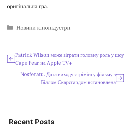
оригінальна гра.
Категорії
Новини кіноіндустрії
Patrick Wilson може зіграти головну роль у шоу
Cape Fear на Apple TV+
Nosferatu: Дата виходу стрімінгу фільму з
Біллом Скарсгардом встановлена
Recent Posts