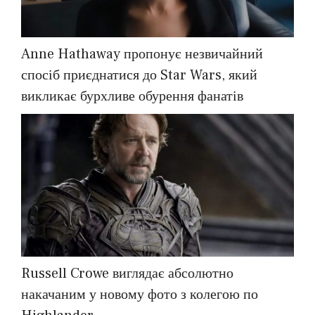
Anne Hathaway пропонує незвичайний
спосіб приєднатися до Star Wars, який
викликає бурхливе обурення фанатів
Russell Crowe виглядає абсолютно
накачаним у новому фото з колегою по