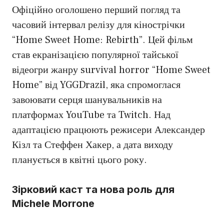
Офіційно оголошено перший погляд та
часовий інтервал релізу для кінострічки
“Home Sweet Home: Rebirth”. Цей фільм
став екранізацією популярної тайської
відеогри жанру survival horror “Home Sweet
Home” від YGGDrazil, яка спромоглася
завоювати серця шанувальників на
платформах YouTube та Twitch. Над
адаптацією працюють режисери Александер
Кізл та Стеффен Хакер, а дата виходу
планується в квітні цього року.
Зірковий каст та нова роль для
Michele Morrone