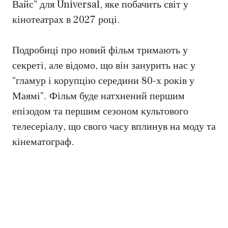
Вайс” для Universal, яке побачить світ у
кінотеатрах в 2027 році.
Подробиці про новий фільм тримають у
секреті, але відомо, що він занурить нас у
“гламур і корупцію середини 80-х років у
Маямі”. Фільм буде натхнений першим
епізодом та першим сезоном культового
телесеріалу, що свого часу вплинув на моду та
кінематограф.