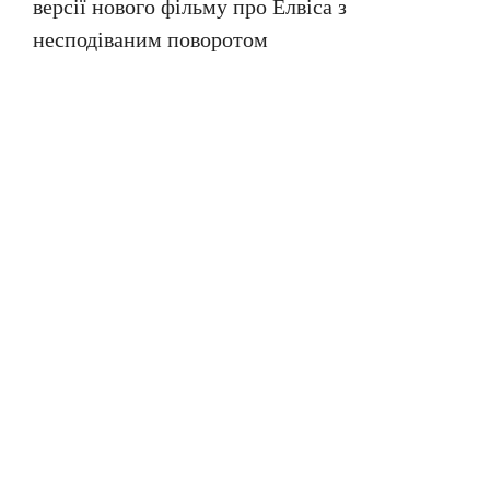
версії нового фільму про Елвіса з
несподіваним поворотом