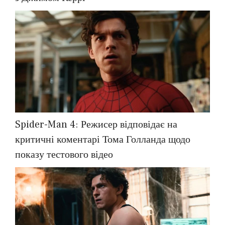
Spider-Man 4: Режисер відповідає на
критичні коментарі Тома Голланда щодо
показу тестового відео