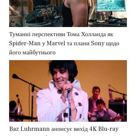
Туманні перспективи Тома Холланда як
Spider-Man у Marvel та плани Sony щодо
його майбутнього
Baz Luhrmann анонсує вихід 4K Blu-ray