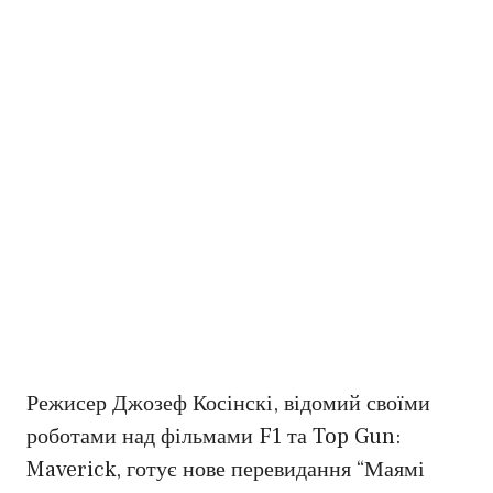
Режисер Джозеф Косінскі, відомий своїми
роботами над фільмами F1 та Top Gun:
Maverick, готує нове перевидання “Маямі