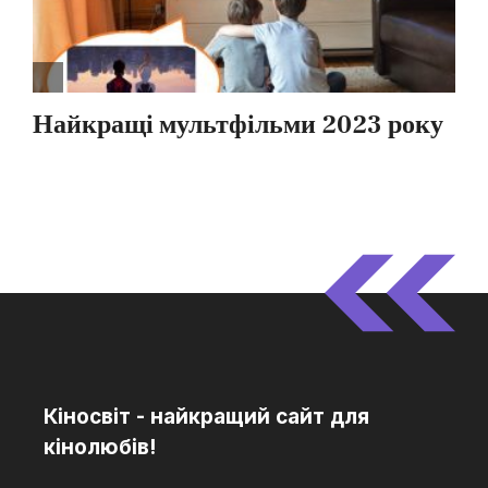
Кіносвіт - найкращий сайт для
кінолюбів!