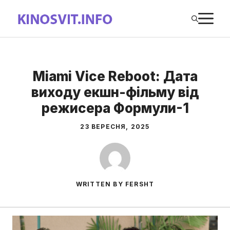
Перейти
М
до
вмісту
Miami Vice Reboot: Дата
виходу екшн-фільму від
режисера Формули-1
23 ВЕРЕСНЯ, 2025
WRITTEN BY FERSHT