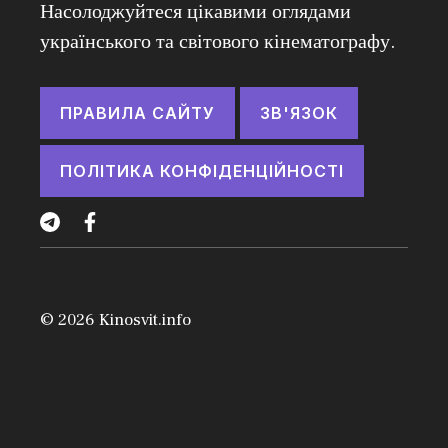
Насолоджуйтеся цікавими оглядами
українського та світового кінематографу.
ПРАВИЛА САЙТУ
ЗВ'ЯЗОК
ПОЛІТИКА КОНФІДЕНЦІЙНОСТІ
© 2026
Kinosvit.info