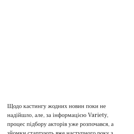
Щодо кастингу жодних новин поки не
надійшло, але, за інформацією Variety,
процес підбору акторів уже розпочався, а
зйомки стартують вже наступного року з