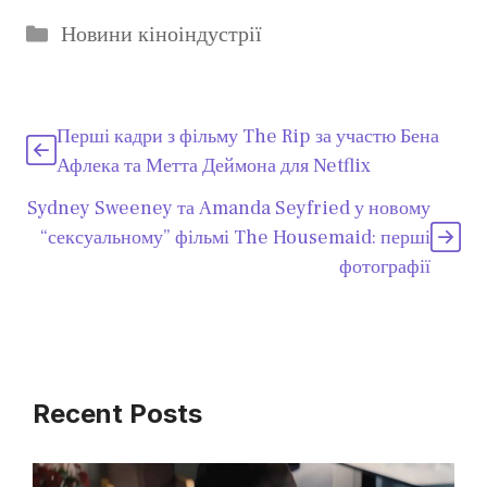
Категорії
Новини кіноіндустрії
Перші кадри з фільму The Rip за участю Бена
Афлека та Метта Деймона для Netflix
Sydney Sweeney та Amanda Seyfried у новому
“сексуальному” фільмі The Housemaid: перші
фотографії
Recent Posts