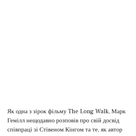
Як одна з зірок фільму The Long Walk, Марк
Гемілл нещодавно розповів про свій досвід
співпраці зі Стівеном Кінгом та те, як автор