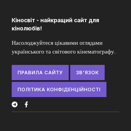
Кіносвіт - найкращий сайт для
кінолюбів!
Насолоджуйтеся цікавими оглядами
українського та світового кінематографу.
ПРАВИЛА САЙТУ
ЗВ'ЯЗОК
ПОЛІТИКА КОНФІДЕНЦІЙНОСТІ