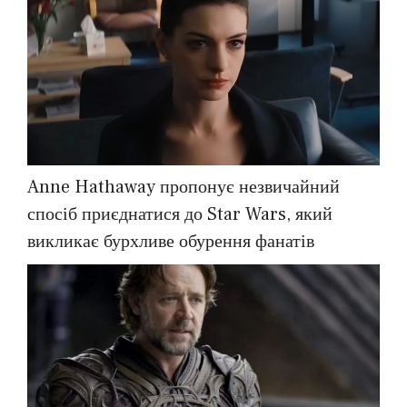
Anne Hathaway пропонує незвичайний
спосіб приєднатися до Star Wars, який
викликає бурхливе обурення фанатів