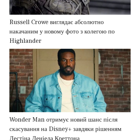
Russell Crowe виглядає абсолютно
накачаним у новому фото з колегою по
Highlander
Wonder Man отримує новий шанс після
скасування на Disney+ завдяки рішенням
Дестіна Деніела Креттона