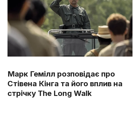
Марк Гемілл розповідає про
Стівена Кінга та його вплив на
стрічку The Long Walk