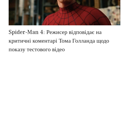
Spider-Man 4: Режисер відповідає на
критичні коментарі Тома Голланда щодо
показу тестового відео