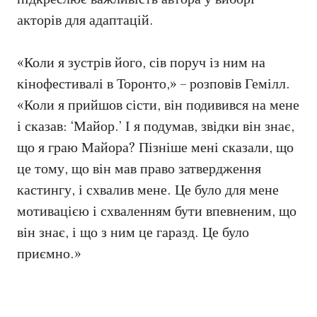
акторів для адаптацій.
«Коли я зустрів його, сів поруч із ним на
кінофестивалі в Торонто,» – розповів Гемілл.
«Коли я прийшов сісти, він подивився на мене
і сказав: ‘Майор.’ І я подумав, звідки він знає,
що я граю Майора? Пізніше мені сказали, що
це тому, що він мав право затвердження
кастингу, і схвалив мене. Це було для мене
мотивацією і схваленням бути впевненим, що
він знає, і що з ним це гаразд. Це було
приємно.»