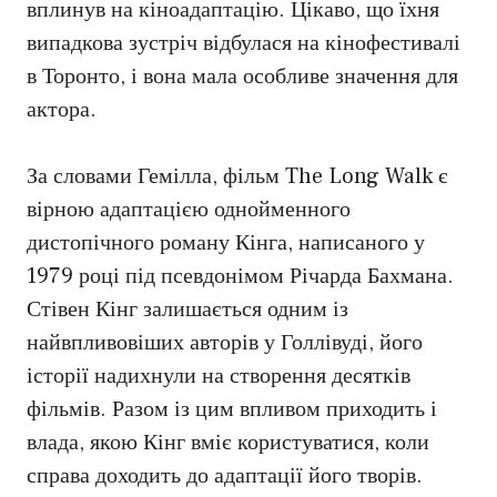
вплинув на кіноадаптацію. Цікаво, що їхня
випадкова зустріч відбулася на кінофестивалі
в Торонто, і вона мала особливе значення для
актора.
За словами Гемілла, фільм The Long Walk є
вірною адаптацією однойменного
дистопічного роману Кінга, написаного у
1979 році під псевдонімом Річарда Бахмана.
Стівен Кінг залишається одним із
найвпливовіших авторів у Голлівуді, його
історії надихнули на створення десятків
фільмів. Разом із цим впливом приходить і
влада, якою Кінг вміє користуватися, коли
справа доходить до адаптації його творів.