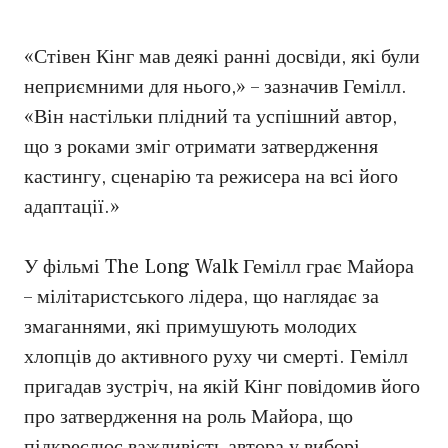
«Стівен Кінг мав деякі ранні досвіди, які були
неприємними для нього,» – зазначив Гемілл.
«Він настільки плідний та успішний автор,
що з роками зміг отримати затвердження
кастингу, сценарію та режисера на всі його
адаптації.»
У фільмі The Long Walk Гемілл грає Майора
– мілітаристського лідера, що наглядає за
змаганнями, які примушують молодих
хлопців до активного руху чи смерті. Гемілл
пригадав зустріч, на якій Кінг повідомив його
про затвердження на роль Майора, що
підкреслює важливість автора у виборі