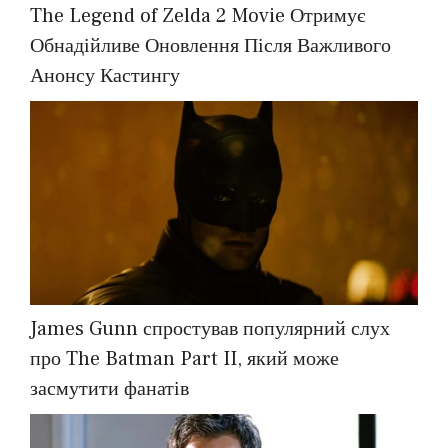
The Legend of Zelda 2 Movie Отримує
Обнадійливе Оновлення Після Важливого
Анонсу Кастингу
James Gunn спростував популярний слух
про The Batman Part II, який може
засмутити фанатів