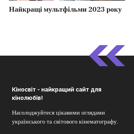
Кіносвіт - найкращий сайт для
кінолюбів!
Насолоджуйтеся цікавими оглядами
українського та світового кінематографу.