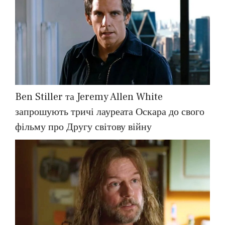
Ben Stiller та Jeremy Allen White
запрошують тричі лауреата Оскара до свого
фільму про Другу світову війну