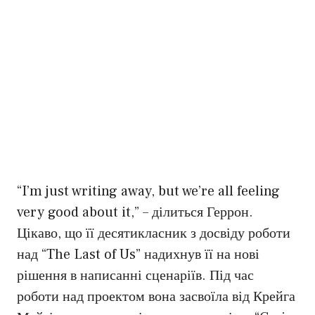
“I’m just writing away, but we’re all feeling
very good about it,” – ділиться Геррон.
Цікаво, що її десятикласник з досвіду роботи
над “The Last of Us” надихнув її на нові
рішення в написанні сценаріїв. Під час
роботи над проектом вона засвоїла від Крейга