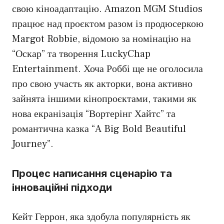
свою кіноадаптацію. Amazon MGM Studios
працює над проєктом разом із продюсеркою
Margot Robbie, відомою за номінацію на
“Оскар” та творення LuckyChap
Entertainment. Хоча Роббі ще не оголосила
про свою участь як акторки, вона активно
зайнята іншими кінопроєктами, такими як
нова екранізація “Вортерінг Хайтс” та
романтична казка “A Big Bold Beautiful
Journey”.
Процес написання сценарію та
інноваційні підходи
Кейт Геррон, яка здобула популярність як