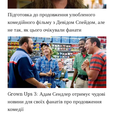
Підготовка до продовження улюбленого
комедійного фільму з Девідом Спейдом, але
не так, як цього очікували фанати
Grown Ups 3: Адам Сендлер отримує чудові
новини для своїх фанатів про продовження
комедії