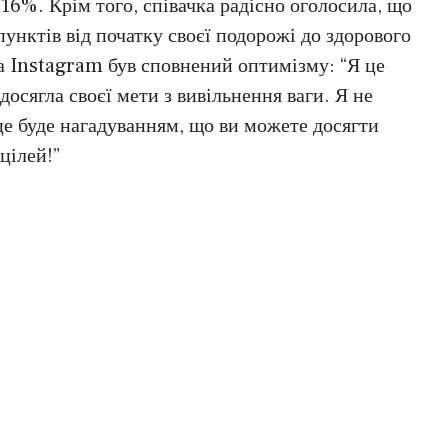
16%. Крім того, співачка радісно оголосила, що
пунктів від початку своєї подорожі до здорового
а Instagram був сповнений оптимізму: “Я це
 досягла своєї мети з вивільнення ваги. Я не
це буде нагадуванням, що ви можете досягти
цілей!”