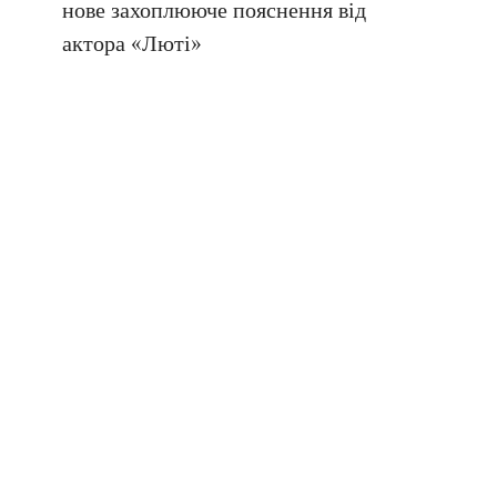
нове захоплююче пояснення від
актора «Люті»