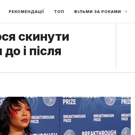
РЕКОМЕНДАЦІЇ
ТОП
ФІЛЬМИ ЗА РОКАМИ
лося скинути
 до і після