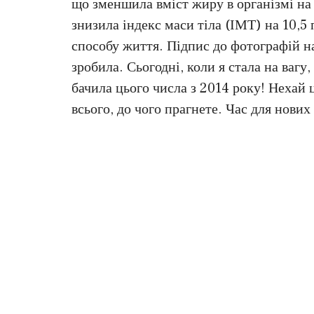
що зменшила вміст жиру в організмі на 
знизила індекс маси тіла (ІМТ) на 10,5 
способу життя. Підпис до фотографій н
зробила. Сьогодні, коли я стала на вагу,
бачила цього числа з 2014 року! Нехай 
всього, до чого прагнете. Час для нових 