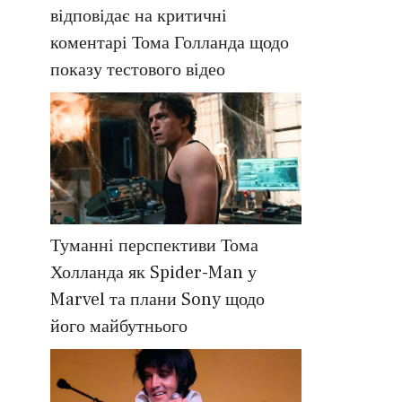
відповідає на критичні
коментарі Тома Голланда щодо
показу тестового відео
Туманні перспективи Тома
Холланда як Spider-Man у
Marvel та плани Sony щодо
його майбутнього