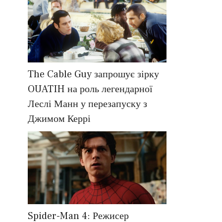
The Cable Guy запрошує зірку
OUATIH на роль легендарної
Леслі Манн у перезапуску з
Джимом Керрі
Spider-Man 4: Режисер