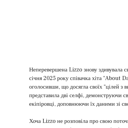
Неперевершена Lizzo знову здивувала с
січня 2025 року співачка хіта “About 
оголосивши, що досягла своїх “цілей з 
представила дві селфі, демонструючи с
екіпіровці, доповнюючи їх даними зі св
Хоча Lizzo не розповіла про свою поточ