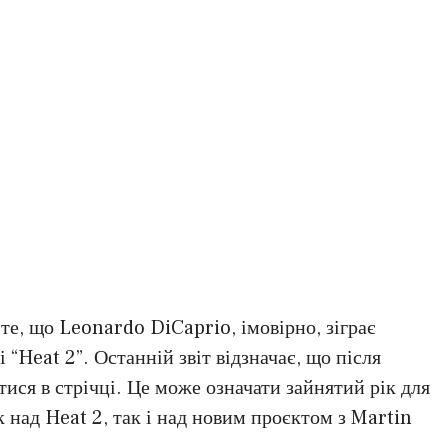
те, що Leonardo DiCaprio, імовірно, зіграє
“Heat 2”. Останній звіт відзначає, що після
тися в стрічці. Це може означати зайнятий рік для
 над Heat 2, так і над новим проєктом з Martin