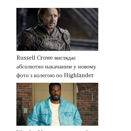
Russell Crowe виглядає
абсолютно накачаним у новому
фото з колегою по Highlander