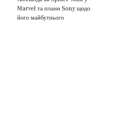
Marvel та плани Sony щодо
його майбутнього