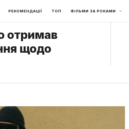
РЕКОМЕНДАЦІЇ
ТОП
ФІЛЬМИ ЗА РОКАМИ
io отримав
ння щодо