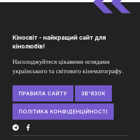
Кіносвіт - найкращий сайт для
кінолюбів!
Насолоджуйтеся цікавими оглядами
українського та світового кінематографу.
ПРАВИЛА САЙТУ
ЗВ'ЯЗОК
ПОЛІТИКА КОНФІДЕНЦІЙНОСТІ