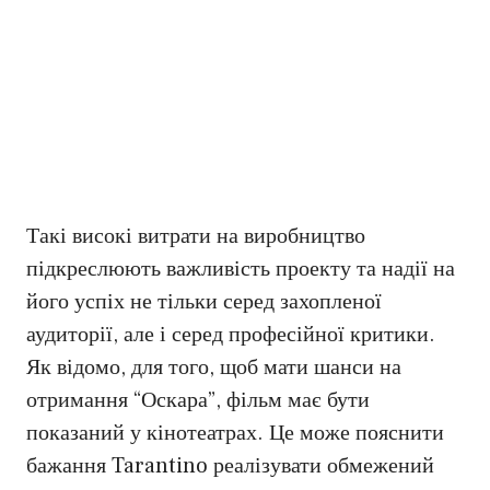
Такі високі витрати на виробництво
підкреслюють важливість проекту та надії на
його успіх не тільки серед захопленої
аудиторії, але і серед професійної критики.
Як відомо, для того, щоб мати шанси на
отримання “Оскара”, фільм має бути
показаний у кінотеатрах. Це може пояснити
бажання Tarantino реалізувати обмежений