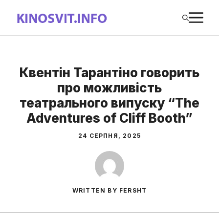
Перейти
М
до
вмісту
Квентін Тарантіно говорить
про можливість
театрального випуску “The
Adventures of Cliff Booth”
24 СЕРПНЯ, 2025
WRITTEN BY FERSHT