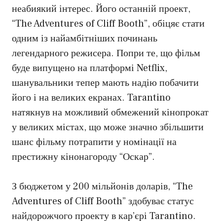
неабиякий інтерес. Його останній проект,
“The Adventures of Cliff Booth”, обіцяє стати
одним із найамбітніших починань
легендарного режисера. Попри те, що фільм
буде випущено на платформі Netflix,
шанувальники тепер мають надію побачити
його і на великих екранах. Tarantino
натякнув на можливий обмежений кінопрокат
у великих містах, що може значно збільшити
шанс фільму потрапити у номінації на
престижну кінонагороду “Оскар”.
З бюджетом у 200 мільйонів доларів, “The
Adventures of Cliff Booth” здобуває статус
найдорожчого проекту в кар’єрі Tarantino.