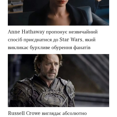
Anne Hathaway пропонує незвичайний
спосіб приєднатися до Star Wars, який
викликає бурхливе обурення фанатів
Russell Crowe виглядає абсолютно