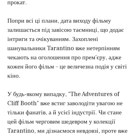
прокат.
Попри всі ці плани, дата виходу фільму
залишається під завісою таємниці, що додає
інтриги та очікуванням. Захоплені
шанувальники Tarantino вже нетерпінням
чекають на оголошення про прем’єру, адже
кожен його фільм – це величезна подія у світі
кіно.
У будь-якому випадку, “The Adventures of
Cliff Booth” вже встиг заволодіти увагою не
тільки фанатів, а й усієї індустрії. Чи стане
цей фільм черговим шедевром у колекції
Tarantino, ми дізнаємося невдовзі, проте вже