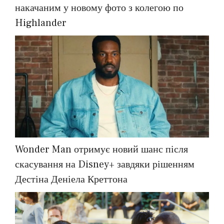
накачаним у новому фото з колегою по
Highlander
Wonder Man отримує новий шанс після
скасування на Disney+ завдяки рішенням
Дестіна Деніела Креттона