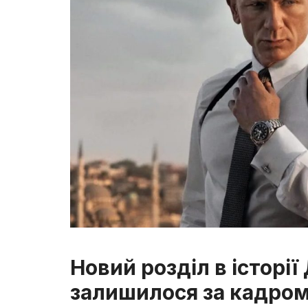
Новий розділ в історі
залишилося за кадро