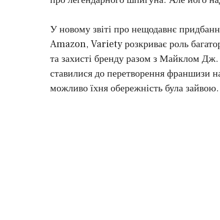
У новому звіті про нещодавнє придбан
Amazon, Variety розкриває роль багато
та захисті бренду разом з Майклом Дж.
ставилися до перетворення франшизи на
можливо їхня обережність була зайвою.