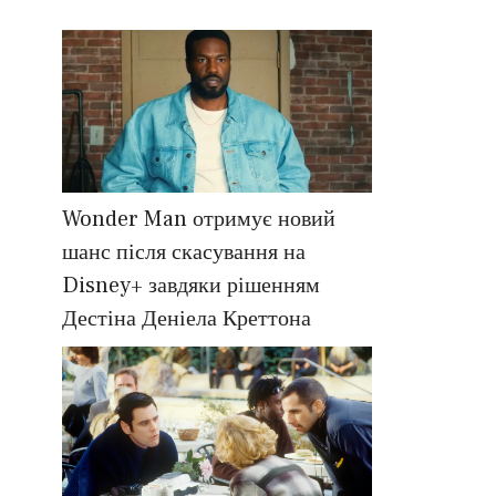
Wonder Man отримує новий
шанс після скасування на
Disney+ завдяки рішенням
Дестіна Деніела Креттона