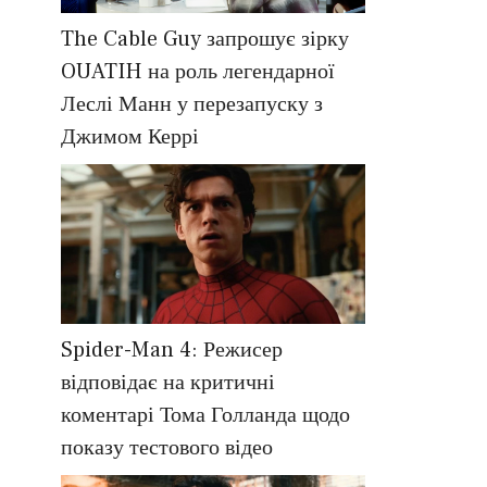
The Cable Guy запрошує зірку
OUATIH на роль легендарної
Леслі Манн у перезапуску з
Джимом Керрі
Spider-Man 4: Режисер
відповідає на критичні
коментарі Тома Голланда щодо
показу тестового відео