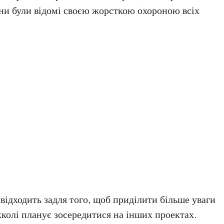
они були відомі своєю жорсткою охороною всіх
 відходить задля того, щоб приділити більше уваги
окколі планує зосередитися на інших проектах.