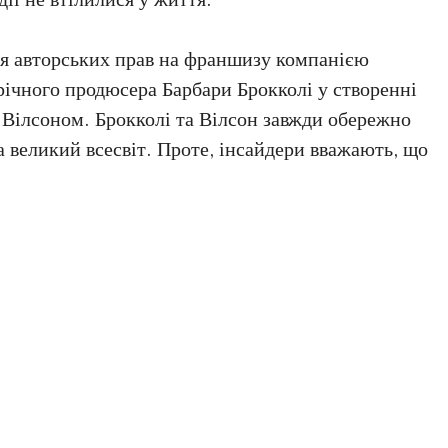
ня авторських прав на франшизу компанією
річного продюсера Барбари Брокколі у створенні
 Вілсоном. Брокколі та Вілсон завжди обережно
 великий всесвіт. Проте, інсайдери вважають, що