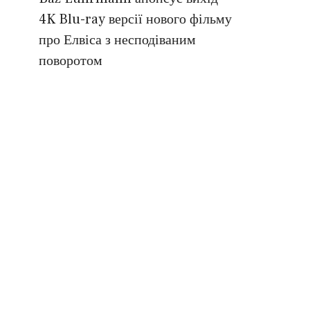
4K Blu-ray версії нового фільму
про Елвіса з несподіваним
поворотом