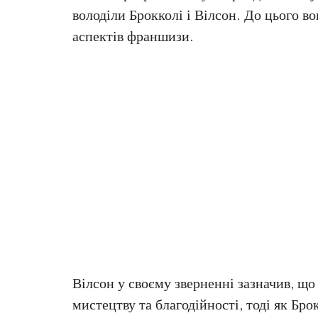
володіли Брокколі і Вілсон. До цього в
аспектів франшизи.
Вілсон у своєму зверненні зазначив, що
мистецтву та благодійності, тоді як Бр