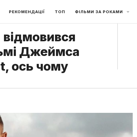
РЕКОМЕНДАЦІЇ
ТОП
ФІЛЬМИ ЗА РОКАМИ
 відмовився
льмі Джеймса
t, ось чому